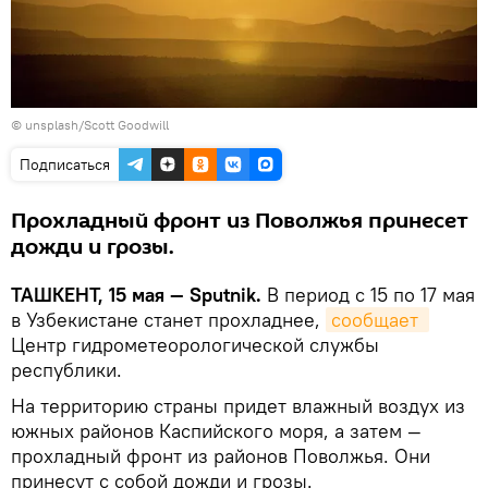
©
unsplash/Scott Goodwill
Подписаться
Прохладный фронт из Поволжья принесет
дожди и грозы.
ТАШКЕНТ, 15 мая — Sputnik.
В период с 15 по 17 мая
в Узбекистане станет прохладнее,
сообщает 
Центр гидрометеорологической службы
республики.
На территорию страны придет влажный воздух из
южных районов Каспийского моря, а затем —
прохладный фронт из районов Поволжья. Они
принесут с собой дожди и грозы.