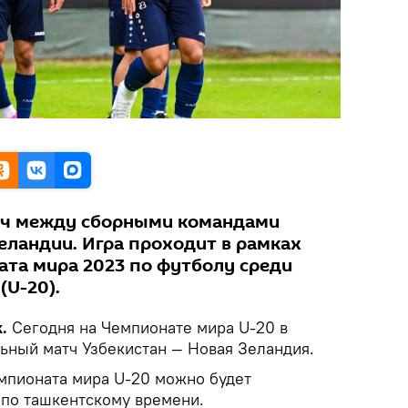
атч между сборными командами
еландии. Игра проходит в рамках
ата мира 2023 по футболу среди
U-20).
.
Сегодня на Чемпионате мира U-20 в
ьный матч Узбекистан — Новая Зеландия.
емпионата мира U-20 можно будет
 по ташкентскому времени.