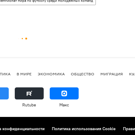
Чемпионат мира по футболу среди молодёжных команд
ТИКА
В МИРЕ
ЭКОНОМИКА
ОБЩЕСТВО
МИГРАЦИЯ
КУ
Rutube
Макс
а конфиденциальности
Политика использования Cookie
Прави