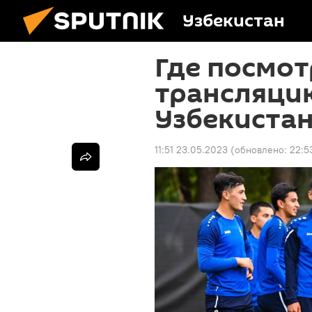
Узбекистан
Где посмо
трансляци
Узбекистан
11:51 23.05.2023
(обновлено:
22:5