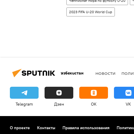
Чемпионат мира по футболу U-20
2023 FIFA U-20 World Cup
Узбекистан
НОВОСТИ
ПОЛИ
Telegram
Дзен
OK
VK
О проекте
Контакты
Правила использования
Политик