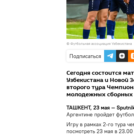
© Футбольная ассоциация Узбекистана
Подписаться
Сегодня состоится м
Узбекистана и Новой З
второго тура Чемпион
молодежных сборных (
ТАШКЕНТ, 23 мая — Sputnik
Аргентине пройдет футбол
Игру в рамках 2-го тура ч
посмотреть 23 мая в 23.00