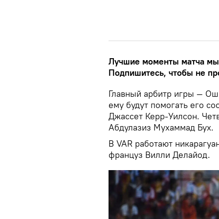
Лучшие моменты матча мы
Подпишитесь, чтобы не пр
Главный арбитр игры — Ош
ему будут помогать его с
Джассет Керр-Уилсон. Чет
Абдулазиз Мухаммад Бух.
В VAR работают никарагуан
француз Вилли Делайод.