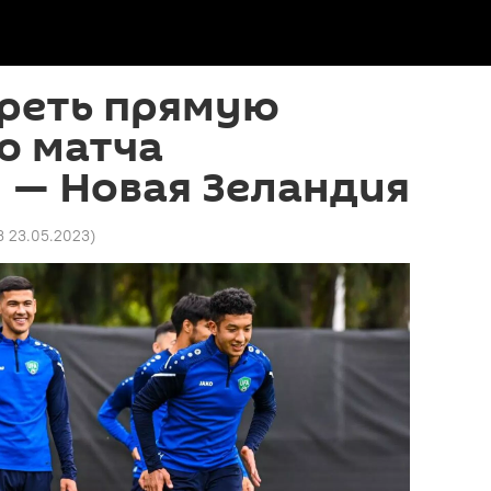
треть прямую
ю матча
 — Новая Зеландия
3 23.05.2023
)