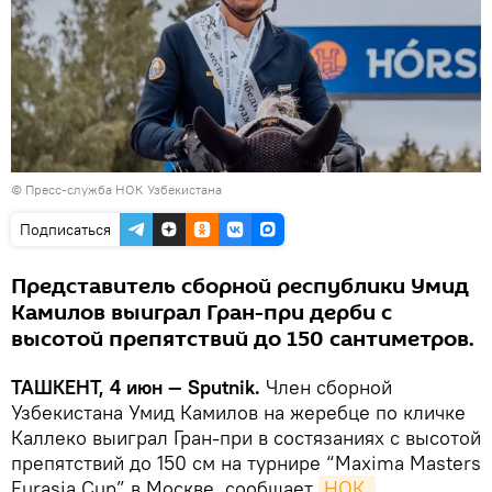
© Пресс-служба НОК Узбекистана
Подписаться
Представитель сборной республики Умид
Камилов выиграл Гран-при дерби с
высотой препятствий до 150 сантиметров.
ТАШКЕНТ, 4 июн — Sputnik.
Член сборной
Узбекистана Умид Камилов на жеребце по кличке
Каллеко выиграл Гран-при в состязаниях с высотой
препятствий до 150 см на турнире “Maxima Masters
Eurasia Cup” в Москве, сообщает
НОК.