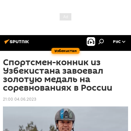
РУС
Узбекистан
Спортсмен-конник из
Узбекистана завоевал
золотую медаль на
соревнованиях в России
21:00 04.06.2023