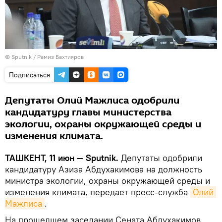
© Sputnik / Рамиз Бахтияров
Подписаться
Депутаты Олий Мажлиса одобрили
кандидатуру главы министерства
экологии, охраны окружающей среды и
изменения климата.
ТАШКЕНТ, 11 июн — Sputnik.
Депутаты одобрили
кандидатуру Азиза Абдухакимова на должность
министра экологии, охраны окружающей среды и
изменения климата, передает пресс-служба
Олий 
Мажлиса
.
На прошедшем заседании Сената Абдухакимов