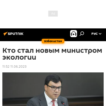
РУС
Узбекистан
Кто стал новым министром
экологии
11:52 11.06.2023