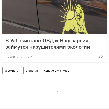
В Узбекистане ОВД и Нацгвардия
займутся нарушителями экологии
1 июня 2023, 17:52
Узбекистан
экология
Азиз Абдухакимов