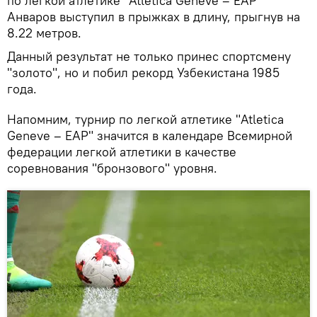
по легкой атлетике "Atletica Geneve – EAP"
Анваров выступил в прыжках в длину, прыгнув на
8.22 метров.
Данный результат не только принес спортсмену
"золото", но и побил рекорд Узбекистана 1985
года.
Напомним, турнир по легкой атлетике "Atletica
Geneve – EAP" значится в календаре Всемирной
федерации легкой атлетики в качестве
соревнования "бронзового" уровня.