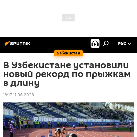
РУС
Узбекистан
В Узбекистане установили
новый рекорд по прыжкам
в длину
18:17 11.06.2023