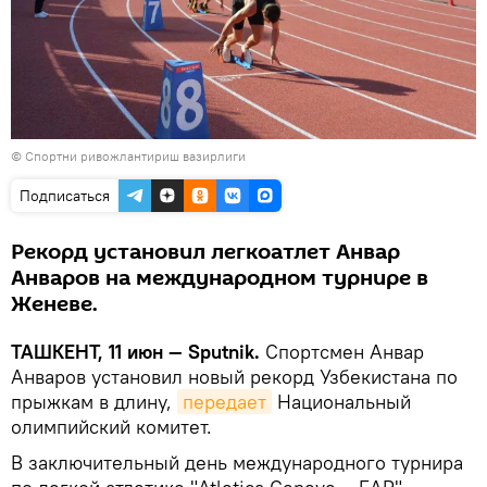
© Спортни ривожлантириш вазирлиги
Подписаться
Рекорд установил легкоатлет Анвар
Анваров на международном турнире в
Женеве.
ТАШКЕНТ, 11 июн — Sputnik.
Спортсмен Анвар
Анваров установил новый рекорд Узбекистана по
прыжкам в длину,
передает
Национальный
олимпийский комитет.
В заключительный день международного турнира