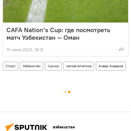
CAFA Nation’s Cup: где посмотреть
матч Узбекистан — Оман
10 июня 2023, 18:13
Спорт
Узбекистан
турнир
легкая атлетика
Анвар Анваров
Узбекистан