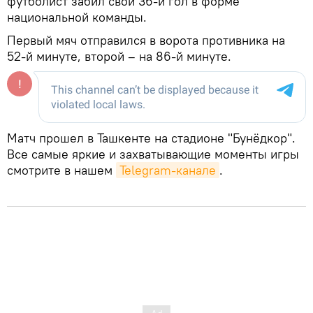
футболист забил свой 36-й гол в форме
национальной команды.
Первый мяч отправился в ворота противника на
52-й минуте, второй – на 86-й минуте.
Матч прошел в Ташкенте на стадионе "Бунёдкор".
Все самые яркие и захватывающие моменты игры
смотрите в нашем
Telegram-канале
.