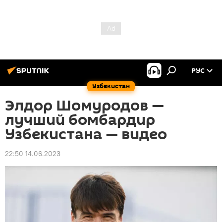
РУС
Узбекистан
Элдор Шомуродов —
лучший бомбардир
Узбекистана — видео
22:50 14.06.2023