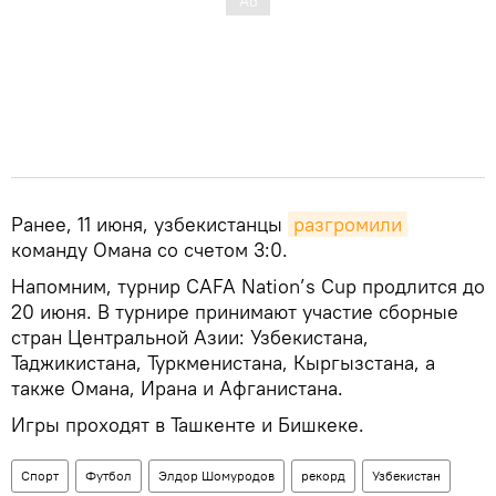
Ранее, 11 июня, узбекистанцы
разгромили
команду Омана со счетом 3:0.
Напомним, турнир CAFA Nation’s Cup продлится до
20 июня. В турнире принимают участие сборные
стран Центральной Азии: Узбекистана,
Таджикистана, Туркменистана, Кыргызстана, а
также Омана, Ирана и Афганистана.
Игры проходят в Ташкенте и Бишкеке.
Спорт
Футбол
Элдор Шомуродов
рекорд
Узбекистан