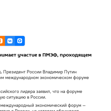
нимает участие в ПМЭФ, проходящем
k.
Президент России Владимир Путин
ком международном экономическом форуме
сийского лидера заявил, что на форуме
ую ситуацию в России.
 международный экономический форум —
ятие в России, на котором обсуждают