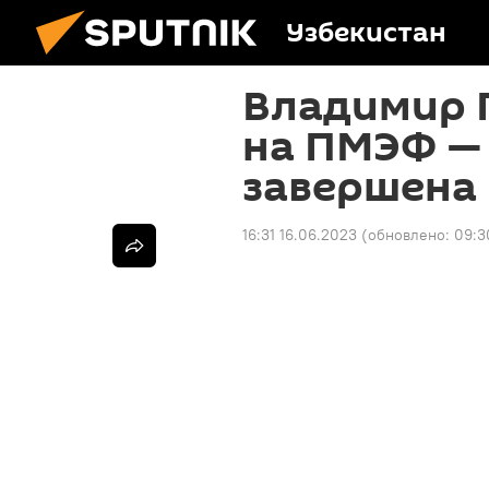
Узбекистан
Владимир 
на ПМЭФ —
завершена
16:31 16.06.2023
(обновлено:
09:3