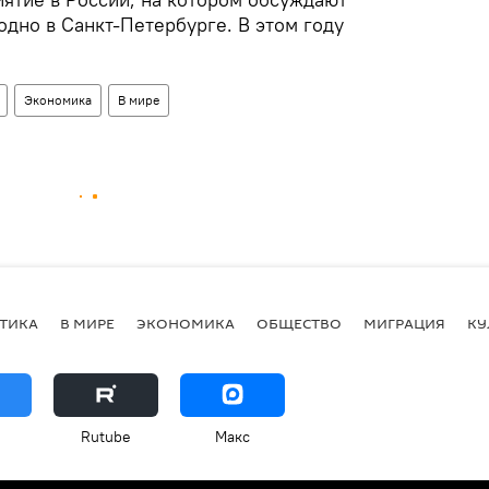
дно в Санкт-Петербурге. В этом году
Экономика
В мире
ТИКА
В МИРЕ
ЭКОНОМИКА
ОБЩЕСТВО
МИГРАЦИЯ
КУ
Rutube
Макс