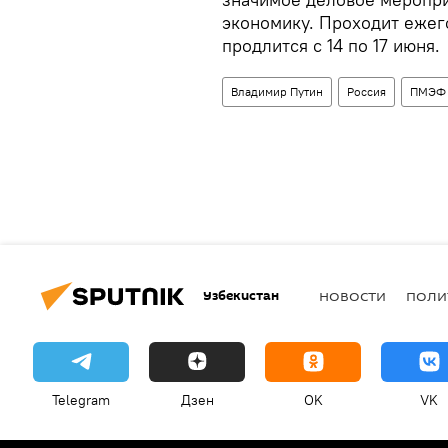
экономику. Проходит ежего
продлится с 14 по 17 июня.
Владимир Путин
Россия
ПМЭФ
Узбекистан
НОВОСТИ
ПОЛИ
Telegram
Дзен
OK
VK