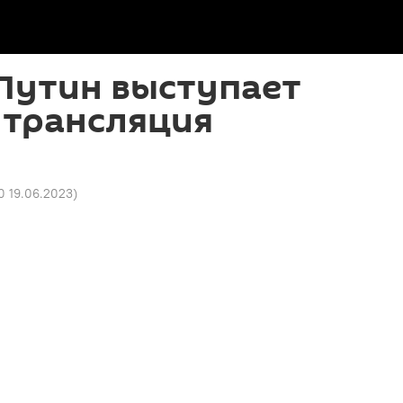
Путин выступает
 трансляция
0 19.06.2023
)