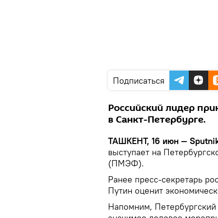
Подписаться
Российский лидер при
в Санкт-Петербурге.
ТАШКЕНТ, 16 июн — Sputni
выступает на Петербургс
(ПМЭФ).
Ранее пресс-секретарь рос
Путин оценит экономическ
Напомним, Петербургский
значимое деловое меропри