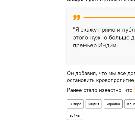
"Я скажу прямо и публ
этого нужно больше д
премьер Индии.
Он добавил, что мы все д
остановить кровопролитие 
Ранее стало известно, что
В мире
Индия
Украина
Кон
война