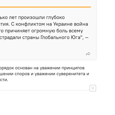
ько лет произошли глубоко
тия. С конфликтом на Украине война
Это причиняет огромную боль всему
страдали страны Глобального Юга", —
орядок основан на уважении принципов
шении споров и уважении суверенитета и
сти.