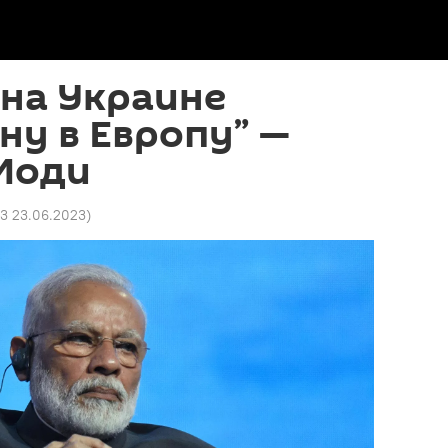
на Украине
ну в Европу” —
Моди
23 23.06.2023
)