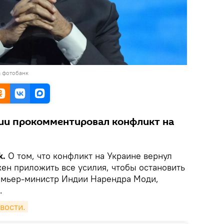
в фотобанк
ии прокомментировал конфликт на
k.
О том, что конфликт на Украине вернул
жен приложить все усилия, чтобы остановить
емьер-министр Индии Нарендра Моди,
.
вости.