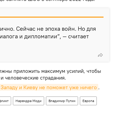
ично. Сейчас не эпоха войн. Но для
иалога и дипломатии”, — считает
олжны приложить максимум усилий, чтобы
и человеческие страдания.
 Западу и Киеву не поможет уже ничего
.
фликт
Нарендра Моди
Владимир Путин
Европа