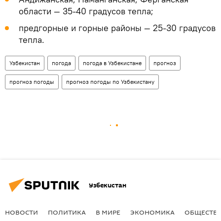
области — 35-40 градусов тепла;
предгорные и горные районы — 25-30 градусов
тепла.
Узбекистан
погода
погода в Узбекистане
прогноз
прогноз погоды
прогноз погоды по Узбекистану
Узбекистан
НОВОСТИ
ПОЛИТИКА
В МИРЕ
ЭКОНОМИКА
ОБЩЕСТВ