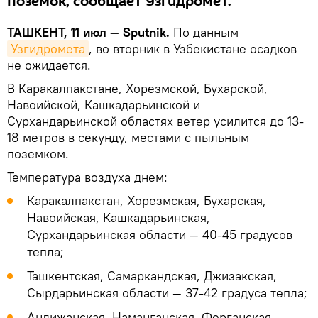
поземок, сообщает Узгидромет.
ТАШКЕНТ, 11 июл — Sputnik.
По данным
Узгидромета
, во вторник в Узбекистане осадков
не ожидается.
В Каракалпакстане, Хорезмской, Бухарской,
Навоийской, Кашкадарьинской и
Сурхандарьинской областях ветер усилится до 13-
18 метров в секунду, местами с пыльным
поземком.
Температура воздуха днем:
Каракалпакстан, Хорезмская, Бухарская,
Навоийская, Кашкадарьинская,
Сурхандарьинская области — 40-45 градусов
тепла;
Ташкентская, Самаркандская, Джизакская,
Сырдарьинская области — 37-42 градуса тепла;
Андижанская, Наманганская, Ферганская