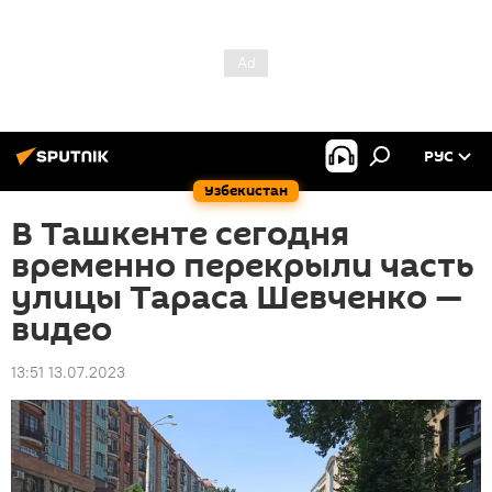
РУС
Узбекистан
В Ташкенте сегодня
временно перекрыли часть
улицы Тараса Шевченко —
видео
13:51 13.07.2023