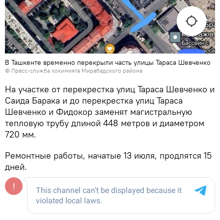
В Ташкенте временно перекрыли часть улицы Тараса Шевченко
© Пресс-служба хокимията Мирабадского района
На участке от перекрестка улиц Тараса Шевченко и
Саида Барака и до перекрестка улиц Тараса
Шевченко и Фидокор заменят магистральную
тепловую трубу длиной 448 метров и диаметром
720 мм.
Ремонтные работы, начатые 13 июля, продлятся 15
дней.