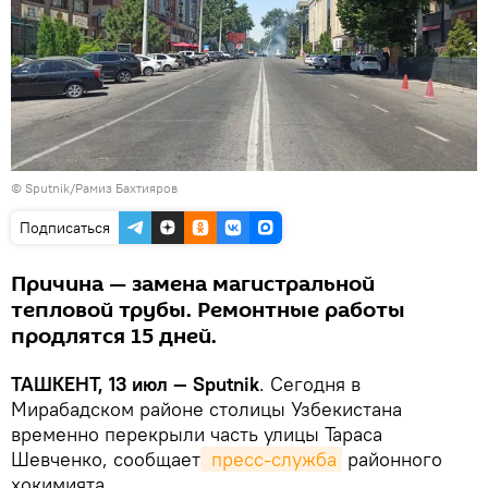
© Sputnik/Рамиз Бахтияров
Подписаться
Причина — замена магистральной
тепловой трубы. Ремонтные работы
продлятся 15 дней.
ТАШКЕНТ, 13 июл — Sputnik
. Сегодня в
Мирабадском районе столицы Узбекистана
временно перекрыли часть улицы Тараса
Шевченко, сообщает
 пресс-служба
районного
хокимията.