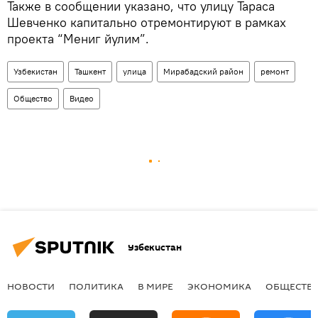
Также в сообщении указано, что улицу Тараса
Шевченко капитально отремонтируют в рамках
проекта “Мениг йулим”.
Узбекистан
Ташкент
улица
Мирабадский район
ремонт
Общество
Видео
Узбекистан
НОВОСТИ
ПОЛИТИКА
В МИРЕ
ЭКОНОМИКА
ОБЩЕСТВ