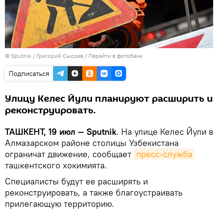
© Sputnik / Григорий Сысоев
/
Перейти в фотобанк
Подписаться
Улицу Келес Йули планируют расширить и
реконструировать.
ТАШКЕНТ, 19 июл — Sputnik
. На улице Келес Йули в
Алмазарском районе столицы Узбекистана
ограничат движение, сообщает
пресс-служба
ташкентского хокимията.
Специалисты будут ее расширять и
реконструировать, а также благоустраивать
прилегающую территорию.