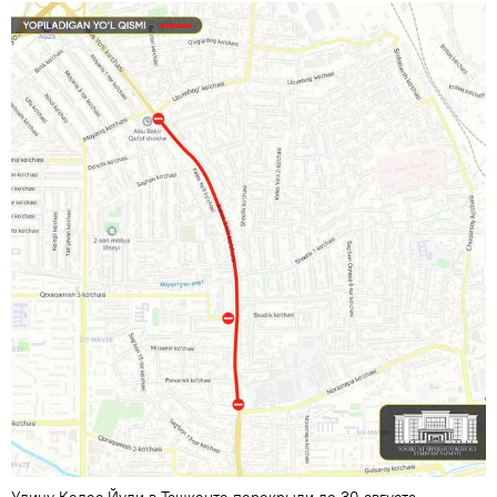
Улицу Келес Йули в Ташкенте перекрыли до 30 августа