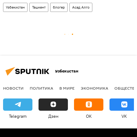
Узбекистан
Ташкент
блогер
Асад Алго
Узбекистан
НОВОСТИ
ПОЛИТИКА
В МИРЕ
ЭКОНОМИКА
ОБЩЕСТВ
Telegram
Дзен
OK
VK