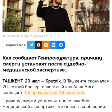
©
Social media page of Асад Алго
Подписаться
Как сообщает Генпрокуратура, причину
смерти установят после судебно-
медицинской экспертизы.
ТАШКЕНТ, 20 июл — Sputnik.
В Ташкенте скончался
20-летний блогер, известный как Асад Алго,
сообщает
Генпрокуратура Узбекистана
.
Причину смерти установят после судебно-
медицинской экспертизы, уточняют в сообщении.