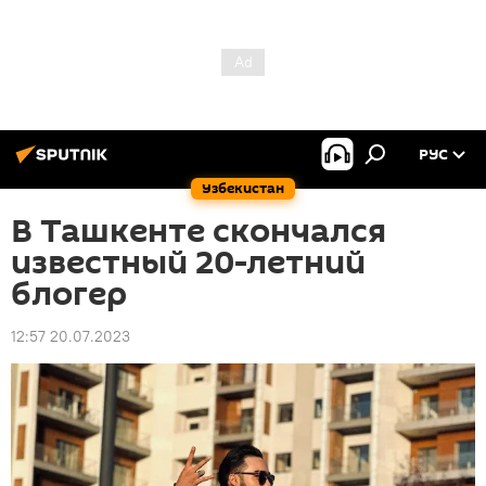
РУС
Узбекистан
В Ташкенте скончался
известный 20-летний
блогер
12:57 20.07.2023