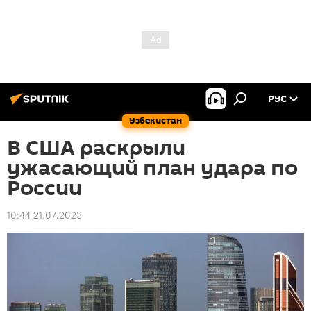
РУС
Узбекистан
В США раскрыли
ужасающий план удара по
России
10:44 21.07.2023