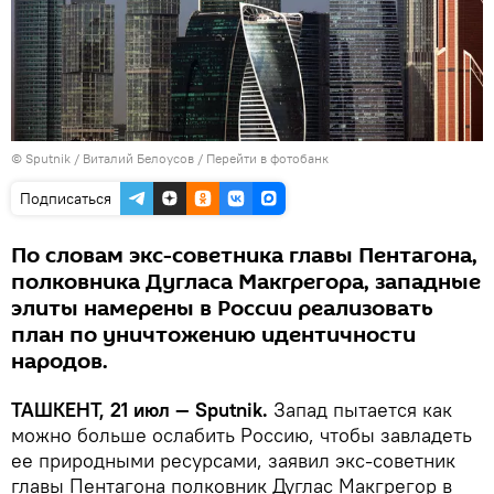
© Sputnik / Виталий Белоусов
/
Перейти в фотобанк
Подписаться
По словам экс-советника главы Пентагона,
полковника Дугласа Макгрегора, западные
элиты намерены в России реализовать
план по уничтожению идентичности
народов.
ТАШКЕНТ, 21 июл — Sputnik.
Запад пытается как
можно больше ослабить Россию, чтобы завладеть
ее природными ресурсами, заявил экс-советник
главы Пентагона полковник Дуглас Макгрегор в