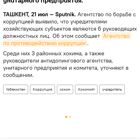
унитарного предприятия.
ТАШКЕНТ, 21 июл — Sputnik.
Агентство по борьбе с
коррупцией выявило, что учредителями
хозяйствующих субъектов являются 6 руководящих
должностных лиц. Об этом сообщает
Агентство 
по противодействию коррупции
.
Среди них 3 районных хокима, а также
руководители антидопингового агентства,
унитарного предприятия и комитета, уточняют в
сообщении.
Узбекистан
Коррупция
хоким
Хокимият
учредитель