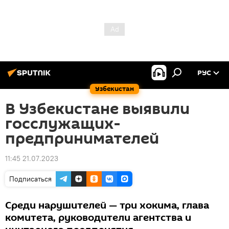
РУС
Узбекистан
В Узбекистане выявили
госслужащих-
предпринимателей
11:45 21.07.2023
Подписаться
Среди нарушителей — три хокима, глава
комитета, руководители агентства и