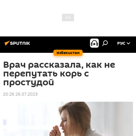
РУС
Узбекистан
Врач рассказала, как не
перепутать корь с
простудой
20:26 26.07.2023