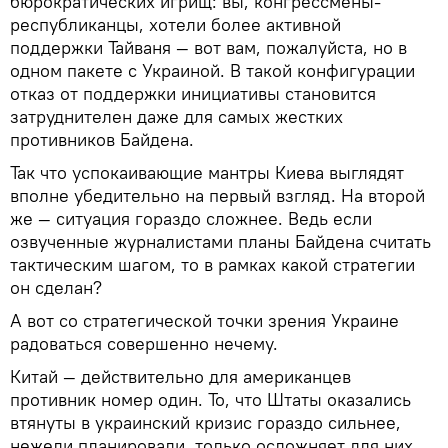
бюрократических игрищ: вы, конгрессмены-
республиканцы, хотели более активной
поддержки Тайваня — вот вам, пожалуйста, но в
одном пакете с Украиной. В такой конфигурации
отказ от поддержки инициативы становится
затруднителен даже для самых жестких
противников Байдена.
Так что успокаивающие мантры Киева выглядят
вполне убедительно на первый взгляд. На второй
же — ситуация гораздо сложнее. Ведь если
озвученные журналистами планы Байдена считать
тактическим шагом, то в рамках какой стратегии
он сделан?
А вот со стратегической точки зрения Украине
радоваться совершенно нечему.
Китай — действительно для американцев
противник номер один. То, что Штаты оказались
втянуты в украинский кризис гораздо сильнее,
нежели планировали, только осложняет для них