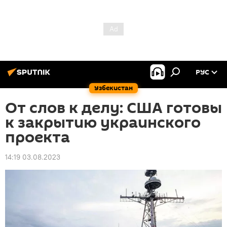
РУС
Узбекистан
От слов к делу: США готовы
к закрытию украинского
проекта
14:19 03.08.2023