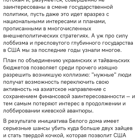
заинтересованы в смене государственной
политики, пусть даже это идет вразрез с
национальными интересами и планами,
прописанными в многочисленных
внешнеполитических стратегиях. А уж про силу
лоббизма и пресловутого глубинного государства
в США мы за последние годы узнали многое.
План по объединению украинских и тайваньских
бюджетов позволяет среди прочего изящно
разрешить возникшую коллизию: "нужные" люди
получат возможность переключить свою
активность на азиатское направление с
сохранением финансовой заинтересованности — и
тем самым потеряют интерес в продолжении и
лоббировании киевской авантюры.
В результате инициатива Белого дома имеет
серьезные шансы убить куда больше двух зайцев
и стать твердой кочкой, которая позволит США