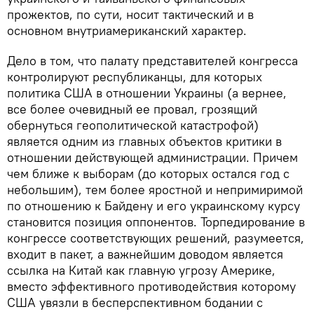
прожектов, по сути, носит тактический и в
основном внутриамериканский характер.
Дело в том, что палату представителей конгресса
контролируют республиканцы, для которых
политика США в отношении Украины (а вернее,
все более очевидный ее провал, грозящий
обернуться геополитической катастрофой)
является одним из главных объектов критики в
отношении действующей администрации. Причем
чем ближе к выборам (до которых остался год с
небольшим), тем более яростной и непримиримой
по отношению к Байдену и его украинскому курсу
становится позиция оппонентов. Торпедирование в
конгрессе соответствующих решений, разумеется,
входит в пакет, а важнейшим доводом является
ссылка на Китай как главную угрозу Америке,
вместо эффективного противодействия которому
США увязли в бесперспективном бодании с