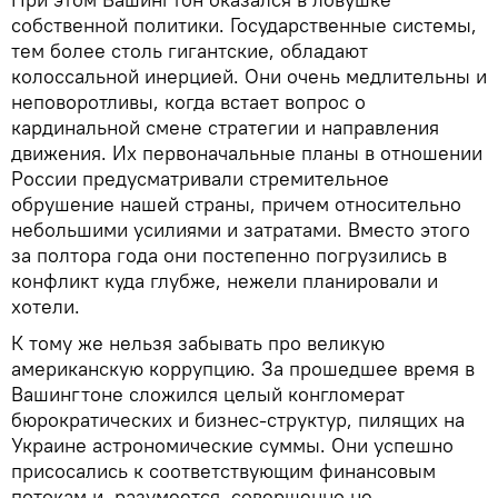
собственной политики. Государственные системы,
тем более столь гигантские, обладают
колоссальной инерцией. Они очень медлительны и
неповоротливы, когда встает вопрос о
кардинальной смене стратегии и направления
движения. Их первоначальные планы в отношении
России предусматривали стремительное
обрушение нашей страны, причем относительно
небольшими усилиями и затратами. Вместо этого
за полтора года они постепенно погрузились в
конфликт куда глубже, нежели планировали и
хотели.
К тому же нельзя забывать про великую
американскую коррупцию. За прошедшее время в
Вашингтоне сложился целый конгломерат
бюрократических и бизнес-структур, пилящих на
Украине астрономические суммы. Они успешно
присосались к соответствующим финансовым
потокам и, разумеется, совершенно не