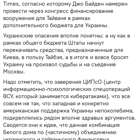
Times, согласно которому Джо Байден намерен
провести через конгресс финансирование
вооружения для Тайваня в рамках
дополнительного бюджета для Украины.
Украинские опасения вполне понятны: а ну как в
рамках общего бюджета Штаты начнут
перекачивать средства, предназначенные для
Киева, в пользу Тайбэя, а в итоге и вовсе бросят
Украину на произвол судьбы и на съедение
Москвы.
Надо отметить, что заверения ЦИПсО (центр
информационно-психологических спецопераций
ВСУ, который занимается кибератаками), что все
совсем не так, что западная и конкретно
американская поддержка Украины непоколебима,
подкреплялись рядом вполне здравых аргументов.
Сводятся они к идее, что данная комбинация
Белого дома по (частичному) объединению
украинского и тайваньского финансовых