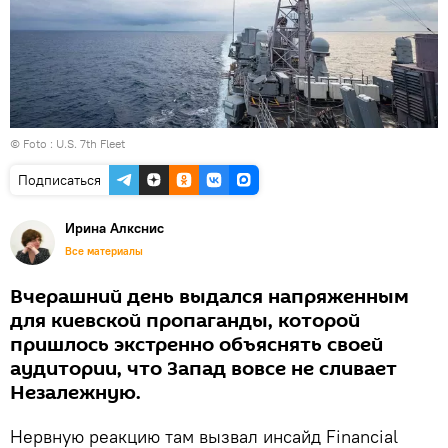
© Foto :
U.S. 7th Fleet
Подписаться
Ирина Алкснис
Все материалы
Вчерашний день выдался напряженным
для киевской пропаганды, которой
пришлось экстренно объяснять своей
аудитории, что Запад вовсе не сливает
Незалежную.
Нервную реакцию там вызвал инсайд Financial