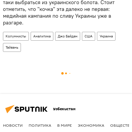
таки выбраться из украинского болота. Стоит
отметить, что "кочка" эта далеко не первая:
медийная кампания по сливу Украины уже в
разгаре.
Колумнисты
Аналитика
Джо Байден
США
Украина
Тайвань
Узбекистан
НОВОСТИ
ПОЛИТИКА
В МИРЕ
ЭКОНОМИКА
ОБЩЕСТВ