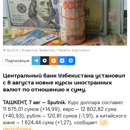
© Sputnik / Владимир Трефилов
/
Перейти в фотобанк
Подписаться
Центральный банк Узбекистана установил
с 8 августа новые курсы иностранных
валют по отношению к суму.
ТАШКЕНТ, 7 авг — Sputnik.
Курс доллара составил
11 675,01 сумов (+14,99), евро — 12 802,82 сума
(+40,93), рубля — 120,81 сумов (-1,91), а китайского
юаня — 1 624,44 сума (+1,27), сообщает
ЦБ 
республики
.