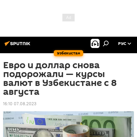
РУС
Узбекистан
Евро и доллар снова
подорожали — курсы
валют в Узбекистане с 8
августа
16:10 07.08.2023