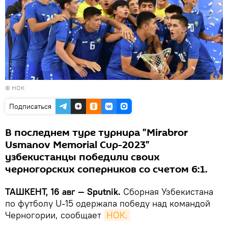
© НОК
Подписаться
В последнем туре турнира "Mirabror
Usmanov Memorial Cup-2023"
узбекистанцы победили своих
черногорских соперников со счетом 6:1.
ТАШКЕНТ, 16 авг — Sputnik.
Сборная Узбекистана
по футболу U-15 одержала победу над командой
Черногории, сообщает
НОК.