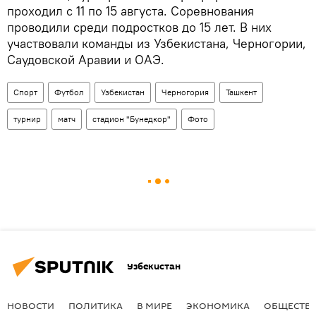
проходил с 11 по 15 августа. Соревнования
проводили среди подростков до 15 лет. В них
участвовали команды из Узбекистана, Черногории,
Саудовской Аравии и ОАЭ.
Спорт
Футбол
Узбекистан
Черногория
Ташкент
турнир
матч
стадион "Бунедкор"
Фото
Узбекистан
НОВОСТИ
ПОЛИТИКА
В МИРЕ
ЭКОНОМИКА
ОБЩЕСТВ