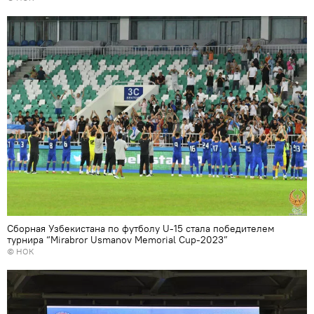
Сборная Узбекистана по футболу U-15 стала победителем
турнира “Мirabror Usmanov Memorial Cup-2023”
© НОК