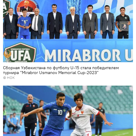
Сборная Узбекистана по футболу U-15 стала победителем
турнира “Мirabror Usmanov Memorial Cup-2023”
© НОК