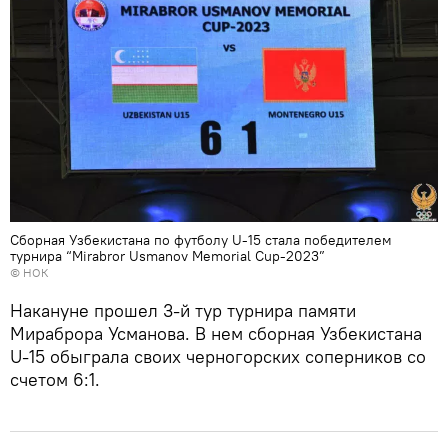
Сборная Узбекистана по футболу U-15 стала победителем
турнира “Мirabror Usmanov Memorial Cup-2023”
© НОК
Накануне прошел 3-й тур турнира памяти
Мираброра Усманова. В нем сборная Узбекистана
U-15 обыграла своих черногорских соперников со
счетом 6:1.