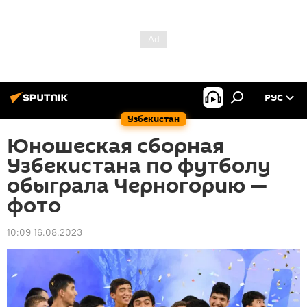
РУС
Узбекистан
Юношеская сборная
Узбекистана по футболу
обыграла Черногорию —
фото
10:09 16.08.2023