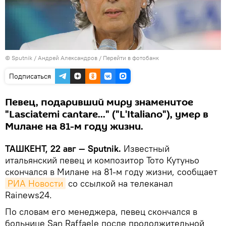
© Sputnik / Андрей Александров
/
Перейти в фотобанк
Подписаться
Певец, подаривший миру знаменитое
"Lasciatemi cantare..." ("L'Italiano"), умер в
Милане на 81-м году жизни.
ТАШКЕНТ, 22 авг — Sputnik.
Известный
итальянский певец и композитор Тото Кутуньо
скончался в Милане на 81-м году жизни, сообщает
РИА Новости
со ссылкой на телеканал
Rainews24.
По словам его менеджера, певец скончался в
больнице San Raffaele после продолжительной