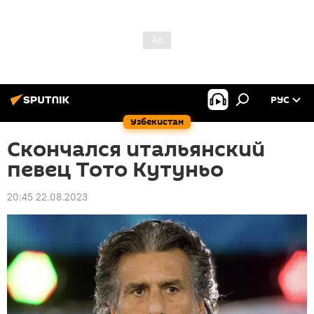
РУС
Узбекистан
Скончался итальянский
певец Тото Кутуньо
20:45 22.08.2023