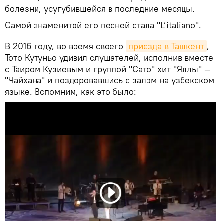
болезни, усугубившейся в последние месяцы.
Самой знаменитой его песней стала "L’italiano".
В 2016 году, во время своего
приезда в Ташкент
,
Тото Кутуньо удивил слушателей, исполнив вместе
с Таиром Кузиевым и группой "Сато" хит "Яллы" —
"Чайхана" и поздоровавшись с залом на узбекском
языке. Вспомним, как это было: