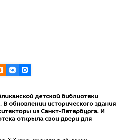
ликанской детской библиотеки
. В обновлении исторического здания
хитекторы из Санкт-Петербурга. И
отека открыла свои двери для
це XIX века, полностью обновили.