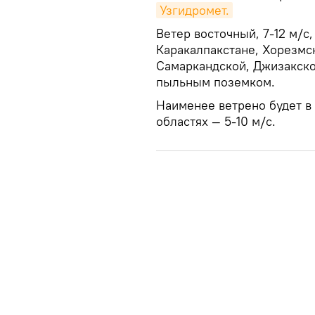
Узгидромет.
Ветер восточный, 7-12 м/с,
Каракалпакстане, Хорезмск
Самаркандской, Джизакско
пыльным поземком.
Наименее ветрено будет в
областях — 5-10 м/с.