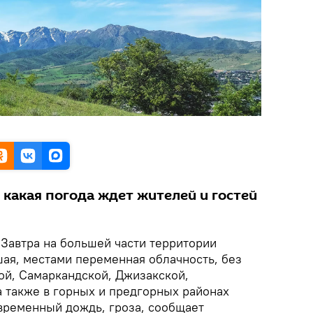
 какая погода ждет жителей и гостей
.
Завтра на большей части территории
шая, местами переменная облачность, без
ой, Самаркандской, Джизакской,
а также в горных и предгорных районах
временный дождь, гроза, сообщает