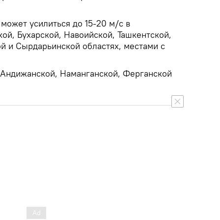
 может усилиться до 15-20 м/с в
ой, Бухарской, Навоийской, Ташкентской,
й и Сырдарьинской областях, местами с
 Андижанской, Наманганской, Ферганской