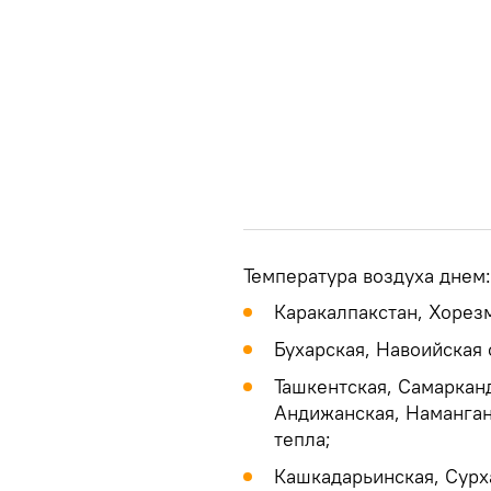
Температура воздуха днем:
Каракалпакстан, Хорезм
Бухарская, Навоийская 
Ташкентская, Самаркан
Андижанская, Наманган
тепла;
Кашкадарьинская, Сурх