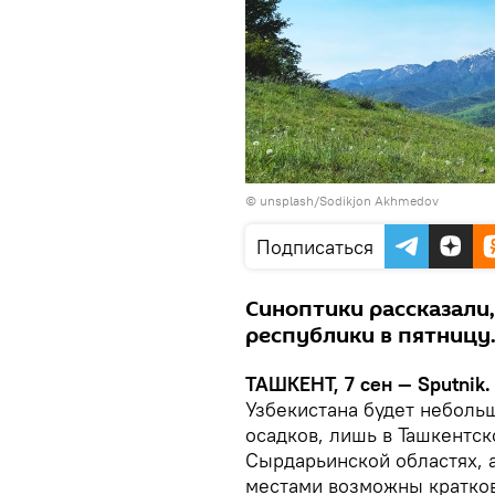
©
unsplash/Sodikjon Akhmedov
Подписаться
Синоптики рассказали,
республики в пятницу
ТАШКЕНТ, 7 сен — Sputnik.
Узбекистана будет неболь
осадков, лишь в Ташкентск
Сырдарьинской областях, 
местами возможны кратко