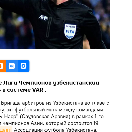
е Лиги Чемпионов узбекистанский
 в системе VAR .
Бригада арбитров из Узбекистана во главе с
лужит футбольный матч между командами
ь-Наср" (Саудовская Аравия) в рамках 1-го
и чемпионов Азии, который состоится 19
щает
Ассоциация футбола Узбекистана.