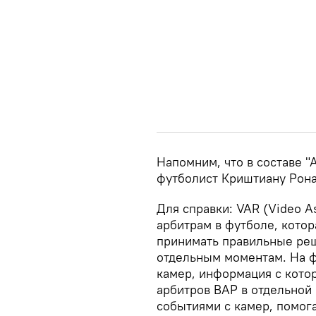
Напомним, что в составе 
футболист Криштиану Рона
Для справки: VAR (Video A
арбитрам в футболе, котор
принимать правильные ре
отдельным моментам. На 
камер, информация с котор
арбитров ВАР в отдельной
событиями с камер, помог