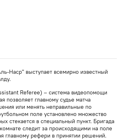
"Аль-Наср" выступает всемирно известный
лду.
ssistant Referee) – система видеопомощи
ая позволяет главному судье матча
шения или менять неправильные по
футбольном поле установлено множество
ых стекается в специальный пункт. Бригада
 комнате следит за происходящими на поле
ая главному рефери в принятии решений.