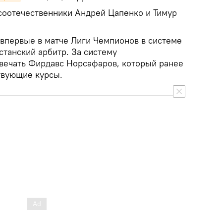
 соотечественники Андрей Цапенко и Тимур
 впервые в матче Лиги Чемпионов в системе
станский арбитр. За систему
вечать Фирдавс Норсафаров, который ранее
твующие курсы.