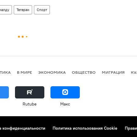
налду
Тегеран
Спорт
ТИКА
В МИРЕ
ЭКОНОМИКА
ОБЩЕСТВО
МИГРАЦИЯ
КУ
Rutube
Макс
а конфиденциальности
Политика использования Cookie
Прави