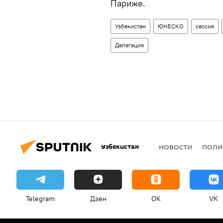
Париже.
Узбекистан
ЮНЕСКО
сессия
Делегация
Узбекистан
НОВОСТИ
ПОЛИ
Telegram
Дзен
OK
VK