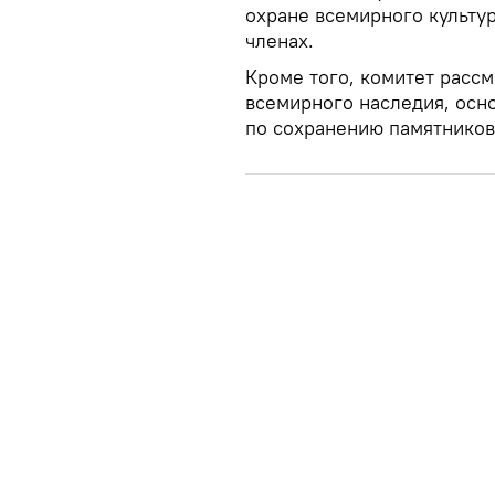
охране всемирного культур
членах.
Кроме того, комитет расс
всемирного наследия, осн
по сохранению памятнико