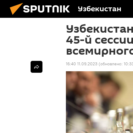
Узбекистан
Узбекистан
45-й сесси
всемирног
16:40 11.09.2023
(обновлено:
10:3