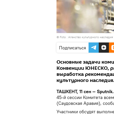
© Foto :
Агенство культурного наследия
Подписаться
Основные задачи коми
Конвенции ЮНЕСКО, р
выработка рекомендац
культурного наследия
ТАШКЕНТ, 11 сен — Sputnik.
45-й сессии Комитета все
(Саудовская Аравия), соо
Участники обсудят выполн