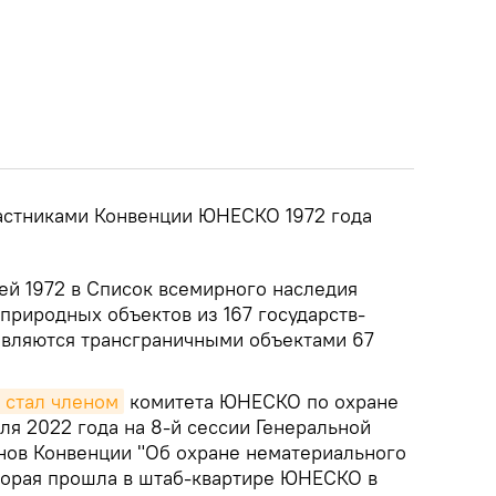
астниками Конвенции ЮНЕСКО 1972 года
ей 1972 в Список всемирного наследия
природных объектов из 167 государств-
 являются трансграничными объектами 67
 стал членом
комитета ЮНЕСКО по охране
ля 2022 года на 8-й сессии Генеральной
нов Конвенции "Об охране нематериального
оторая прошла в штаб-квартире ЮНЕСКО в