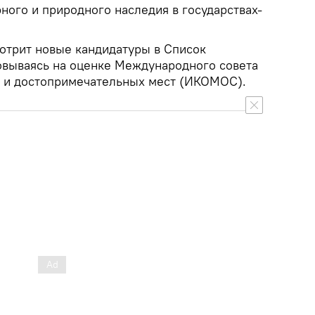
ного и природного наследия в государствах-
мотрит новые кандидатуры в Список
овываясь на оценке Международного совета
в и достопримечательных мест (ИКОМОС).