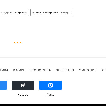
Саудовская Аравия
список всемирного наследия
ТИКА
В МИРЕ
ЭКОНОМИКА
ОБЩЕСТВО
МИГРАЦИЯ
КУ
Rutube
Макс