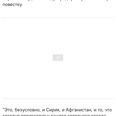
повестку.
"Это, безусловно, и Сирия, и Афганистан, и то, что
сегодня происходит у вашего северного соседа —