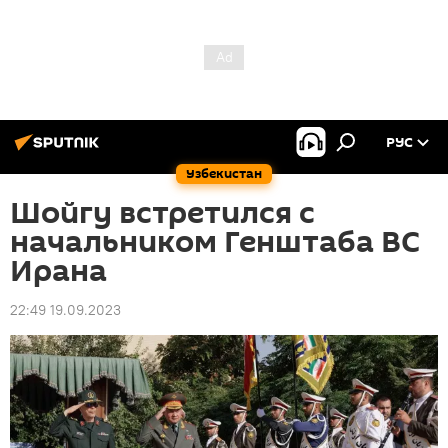
РУС
Узбекистан
Шойгу встретился с
начальником Генштаба ВС
Ирана
22:49 19.09.2023