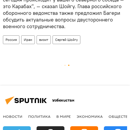
это Карабах", — сказал Шойгу. Глава российского
оборонного ведомства также предложил Багери
обсудить актуальные вопросы двустороннего
военного сотрудничества.
Россия
Иран
визит
Сергей Шойгу
Узбекистан
НОВОСТИ
ПОЛИТИКА
В МИРЕ
ЭКОНОМИКА
ОБЩЕСТВ