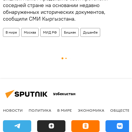
соседней стране на основании недавно
обнаруженных исторических документов,
сообщили СМИ Кыргызстана.
В мире
Москва
МИД РФ
Бишкек
Душанбе
Узбекистан
НОВОСТИ
ПОЛИТИКА
В МИРЕ
ЭКОНОМИКА
ОБЩЕСТВ