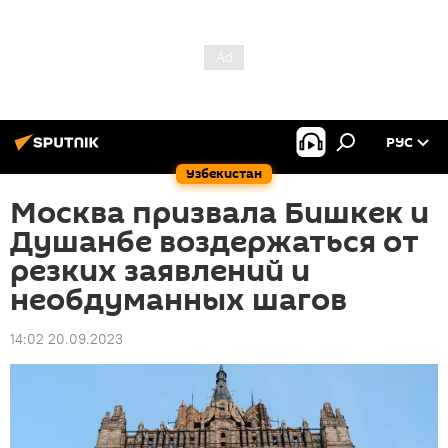
РУС
Узбекистан
Москва призвала Бишкек и
Душанбе воздержаться от
резких заявлений и
необдуманных шагов
14:02 20.09.2023