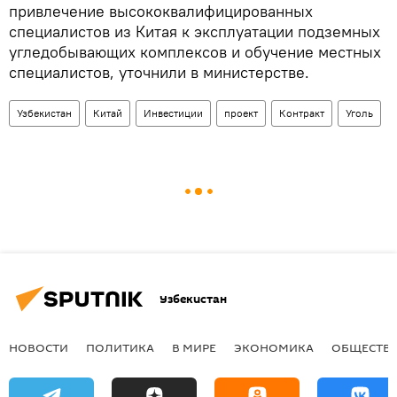
привлечение высококвалифицированных
специалистов из Китая к эксплуатации подземных
угледобывающих комплексов и обучение местных
специалистов, уточнили в министерстве.
Узбекистан
Китай
Инвестиции
проект
Контракт
Уголь
Узбекистан
НОВОСТИ
ПОЛИТИКА
В МИРЕ
ЭКОНОМИКА
ОБЩЕСТВ