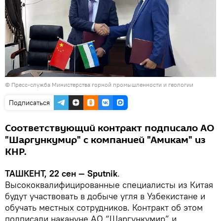
© Пресс-служба Министерства горной промышленности и геологии
Подписаться
Соответствующий контракт подписало АО
"Шаргункумир" с компанией "Амикам" из
КНР.
ТАШКЕНТ, 22 сен — Sputnik
.
Высококвалифицированные специалисты из Китая
будут участвовать в добыче угля в Узбекистане и
обучать местных сотрудников. Контракт об этом
подписали накануне АО “Шаргункумир” и