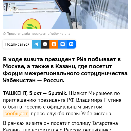
© Пресс-служба президента Узбекистана
Подписаться
В ходе визита президент РУз побывает в
Москве, а также в Казани, где посетит
Форум межрегионального сотрудничества
Узбекистан — Россия.
ТАШКЕНТ, 5 окт — Sputnik.
Шавкат Мирзиёев по
приглашению президента РФ Владимира Путина
отбыл в Россию с официальным визитом,
сообщает
пресс-служба главы Узбекистана.
В рамках визита он посетит столицу Татарстана
Казань, где встретится с Раисом республики