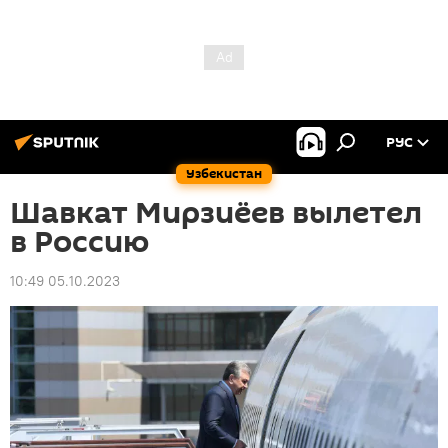
РУС
Узбекистан
Шавкат Мирзиёев вылетел
в Россию
10:49 05.10.2023