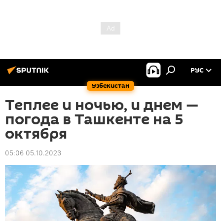
РУС
Узбекистан
Теплее и ночью, и днем —
погода в Ташкенте на 5
октября
05:06 05.10.2023