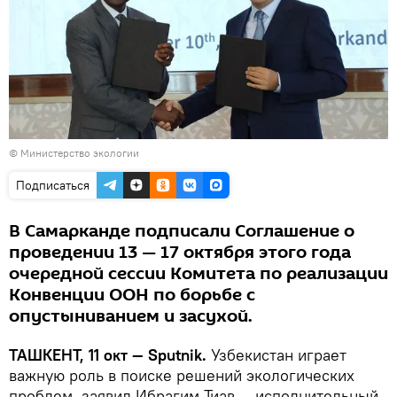
© Министерство экологии
Подписаться
В Самарканде подписали Соглашение о
проведении 13 — 17 октября этого года
очередной сессии Комитета по реализации
Конвенции ООН по борьбе с
опустыниванием и засухой.
ТАШКЕНТ, 11 окт — Sputnik.
Узбекистан играет
важную роль в поиске решений экологических
проблем, заявил Ибрагим Тиав — исполнительный