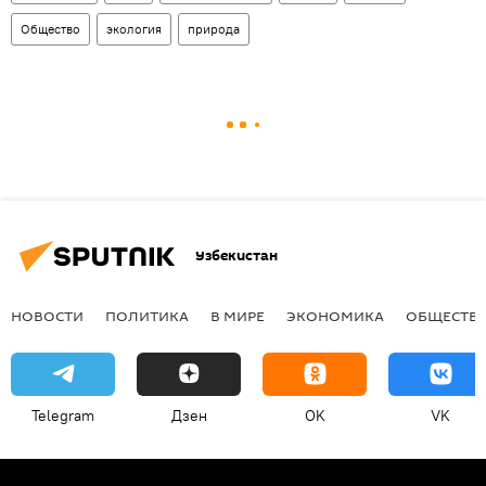
Общество
экология
природа
Узбекистан
НОВОСТИ
ПОЛИТИКА
В МИРЕ
ЭКОНОМИКА
ОБЩЕСТВ
Telegram
Дзен
OK
VK