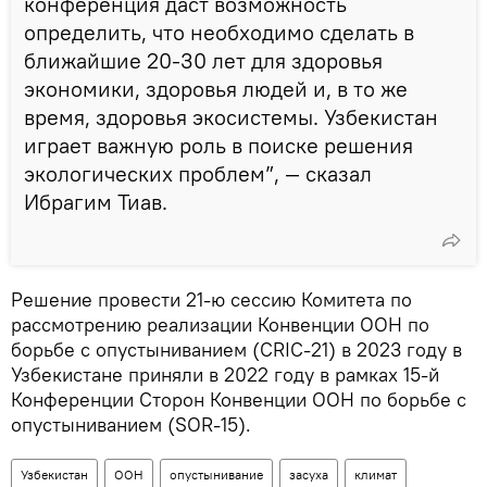
конференция даст возможность
определить, что необходимо сделать в
ближайшие 20-30 лет для здоровья
экономики, здоровья людей и, в то же
время, здоровья экосистемы. Узбекистан
играет важную роль в поиске решения
экологических проблем”, — сказал
Ибрагим Тиав.
Решение провести 21-ю сессию Комитета по
рассмотрению реализации Конвенции ООН по
борьбе с опустыниванием (CRIC-21) в 2023 году в
Узбекистане приняли в 2022 году в рамках 15-й
Конференции Сторон Конвенции ООН по борьбе с
опустыниванием (SOR-15).
Узбекистан
ООН
опустынивание
засуха
климат