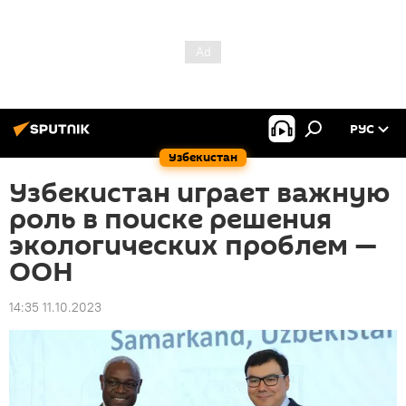
РУС
Узбекистан
Узбекистан играет важную
роль в поиске решения
экологических проблем —
ООН
14:35 11.10.2023