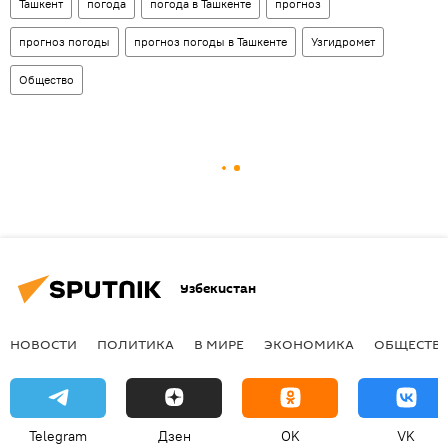
Ташкент
погода
погода в Ташкенте
прогноз
прогноз погоды
прогноз погоды в Ташкенте
Узгидромет
Общество
Узбекистан
НОВОСТИ
ПОЛИТИКА
В МИРЕ
ЭКОНОМИКА
ОБЩЕСТВ
Telegram
Дзен
OK
VK