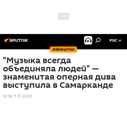
РУС
Узбекистан
"Музыка всегда
объединяла людей" —
знаменитая оперная дива
выступила в Самарканде
16:36 11.10.2023