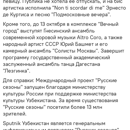
певицу. Публика не хотела ее отпускать, и на бис
артистка исполнила "Non ti scordar di me" Эрнесто
де Куртиса и песню "Подмосковные вечера".
Кроме того, до 13 октября в комплексе "Вечный
город" выступят Гнесинский ансамбль
современной хоровой музыки Altro Coro, а также
народный артист СССР Юрий Башмет и его
камерный ансамбль "Солисты Москвы". Завершит
программу государственный академический
заслуженный ансамбль танца Дагестана
"Лезгинка".
Для справки: Международный проект "Русские
сезоны" запущен благодаря министерству
культуры России при поддержке министерства
культуры Узбекистана. За время существования
"Русские сезоны" посетили более 13 млн
зрителей.
Sputnik Узбекистан является генеральным
информационным партнером "Русских сезонов".