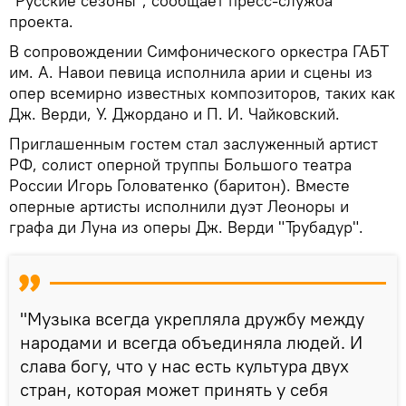
"Русские сезоны", сообщает пресс-служба
проекта.
В сопровождении Симфонического оркестра ГАБТ
им. А. Навои певица исполнила арии и сцены из
опер всемирно известных композиторов, таких как
Дж. Верди, У. Джордано и П. И. Чайковский.
Приглашенным гостем стал заслуженный артист
РФ, солист оперной труппы Большого театра
России Игорь Головатенко (баритон). Вместе
оперные артисты исполнили дуэт Леоноры и
графа ди Луна из оперы Дж. Верди "Трубадур".
"Музыка всегда укрепляла дружбу между
народами и всегда объединяла людей. И
слава богу, что у нас есть культура двух
стран, которая может принять у себя