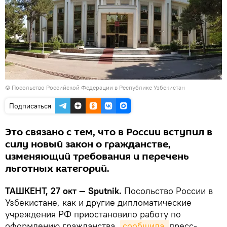
©
Посольство Российской Федерации в Республике Узбекистан
Подписаться
Это связано с тем, что в России вступил в
силу новый закон о гражданстве,
изменяющий требования и перечень
льготных категорий.
ТАШКЕНТ, 27 окт — Sputnik.
Посольство России в
Узбекистане, как и другие дипломатические
учреждения РФ приостановило работу по
оформлению гражданства,
сообщила 
пресс-