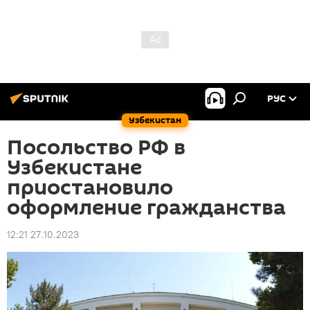
РУС
Узбекистан
Посольство РФ в
Узбекистане
приостановило
оформление гражданства
12:21 27.10.2023