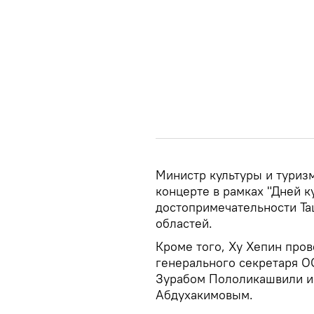
Министр культуры и туризм
концерте в рамках "Дней к
достопримечательности Та
областей.
Кроме того, Ху Хепин про
генерального секретаря О
Зурабом Пололикашвили и
Абдухакимовым.