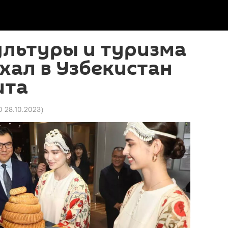
ультуры и туризма
хал в Узбекистан
ита
0 28.10.2023
)