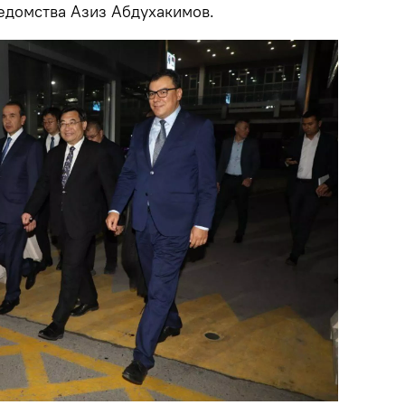
ведомства Азиз Абдухакимов.