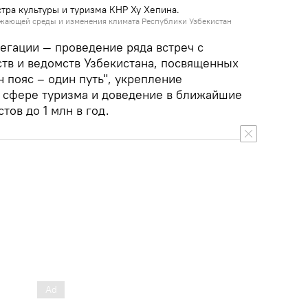
тра культуры и туризма КНР Ху Хепина.
жающей среды и изменения климата Республики Узбекистан
егации — проведение ряда встреч с
тв и ведомств Узбекистана, посвященных
 пояс – один путь", укрепление
 сфере туризма и доведение в ближайшие
тов до 1 млн в год.