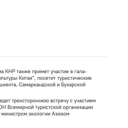
а КНР также примет участие в гала-
ультуры Китая", посетит туристические
шкента, Самаркандской и Бухарской
ведет трехстороннюю встречу с участием
ОН Всемирной туристской организации
 министром экологии Азизом