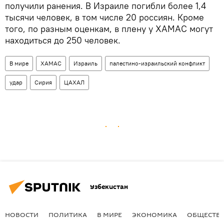
получили ранения. В Израиле погибли более 1,4
тысячи человек, в том числе 20 россиян. Кроме
того, по разным оценкам, в плену у ХАМАС могут
находиться до 250 человек.
В мире
ХАМАС
Израиль
палестино-израильский конфликт
удар
Сирия
ЦАХАЛ
Узбекистан
НОВОСТИ
ПОЛИТИКА
В МИРЕ
ЭКОНОМИКА
ОБЩЕСТВ