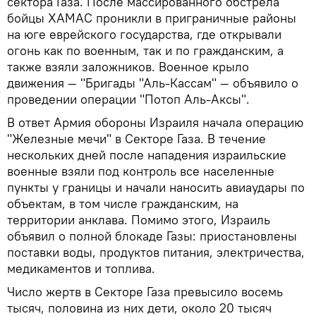
сектора Газа. После массированного обстрела
бойцы ХАМАС проникли в приграничные районы
на юге еврейского государства, где открывали
огонь как по военным, так и по гражданским, а
также взяли заложников. Военное крыло
движения — "Бригады "Аль-Кассам" — объявило о
проведении операции "Потоп Аль-Аксы".
В ответ Армия обороны Израиля начала операцию
"Железные мечи" в Секторе Газа. В течение
нескольких дней после нападения израильские
военные взяли под контроль все населенные
пункты у границы и начали наносить авиаудары по
объектам, в том числе гражданским, на
территории анклава. Помимо этого, Израиль
объявил о полной блокаде Газы: приостановлены
поставки воды, продуктов питания, электричества,
медикаментов и топлива.
Число жертв в Секторе Газа превысило восемь
тысяч, половина из них дети, около 20 тысяч