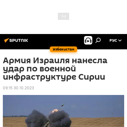
РУС
Узбекистан
Армия Израиля нанесла
удар по военной
инфраструктуре Сирии
09:15 30.10.2023