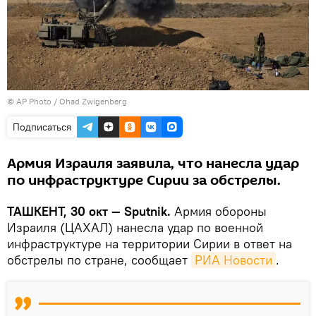
© AP Photo / Ohad Zwigenberg
Подписаться
Армия Израиля заявила, что нанесла удар
по инфраструктуре Сирии за обстрелы.
ТАШКЕНТ, 30 окт — Sputnik.
Армия обороны
Израиля (ЦАХАЛ) нанесла удар по военной
инфраструктуре на территории Сирии в ответ на
обстрелы по стране, сообщает
РИА Новости
.