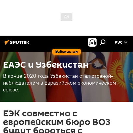
РУС
Узбекистан
ЕАЭС и Узбекистан
В конце 2020 года Узбекистан стал страной-
наблюдателем в Евразийском экономическом
союзе.
ЕЭК совместно с
европейским бюро ВОЗ
будут бороться с