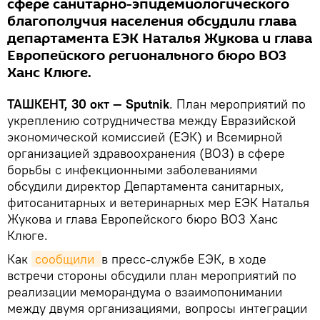
сфере санитарно-эпидемиологического
благополучия населения обсудили глава
департамента ЕЭК Наталья Жукова и глава
Европейского регионального бюро ВОЗ
Ханс Клюге.
ТАШКЕНТ, 30 окт — Sputnik
. План мероприятий по
укреплению сотрудничества между Евразийской
экономической комиссией (ЕЭК) и Всемирной
организацией здравоохранения (ВОЗ) в сфере
борьбы с инфекционными заболеваниями
обсудили директор Департамента санитарных,
фитосанитарных и ветеринарных мер ЕЭК Наталья
Жукова и глава Европейского бюро ВОЗ Ханс
Клюге.
Как
сообщили 
в пресс-службе ЕЭК, в ходе
встречи стороны обсудили план мероприятий по
реализации меморандума о взаимопонимании
между двумя организациями, вопросы интеграции