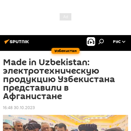
РУС
Узбекистан
Made in Uzbekistan:
электротехническую
продукцию Узбекистана
представили в
Афганистане
16:48 30.10.2023