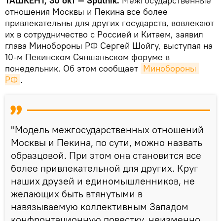
ТАШКЕНТ, 30 окт — Sputnik.
Межгосударственные
отношения Москвы и Пекина все более
привлекательны для других государств, вовлекают
их в сотрудничество с Россией и Китаем, заявил
глава Минобороны РФ Сергей Шойгу, выступая на
10-м Пекинском Сяншаньском форуме в
понедельник. Об этом сообщает
Минобороны 
РФ
.
"Модель межгосударственных отношений
Москвы и Пекина, по сути, можно назвать
образцовой. При этом она становится все
более привлекательной для других. Круг
наших друзей и единомышленников, не
желающих быть втянутыми в
навязываемую коллективным Западом
конфронтационную повестку, неизменно