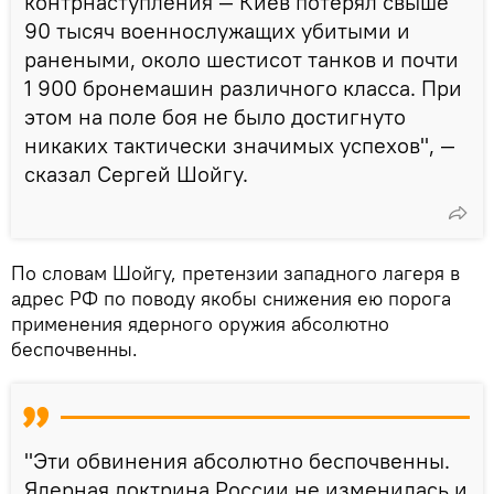
контрнаступления — Киев потерял свыше
90 тысяч военнослужащих убитыми и
ранеными, около шестисот танков и почти
1 900 бронемашин различного класса. При
этом на поле боя не было достигнуто
никаких тактически значимых успехов", —
сказал Сергей Шойгу.
По словам Шойгу, претензии западного лагеря в
адрес РФ по поводу якобы снижения ею порога
применения ядерного оружия абсолютно
беспочвенны.
"Эти обвинения абсолютно беспочвенны.
Ядерная доктрина России не изменилась и