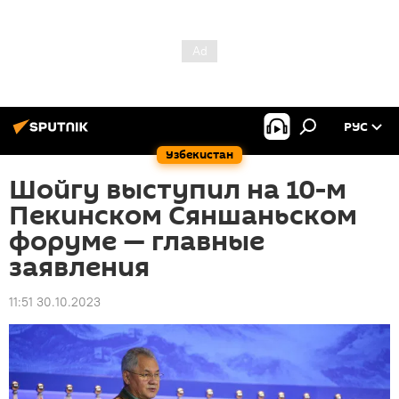
РУС
Узбекистан
Шойгу выступил на 10-м
Пекинском Сяншаньском
форуме — главные
заявления
11:51 30.10.2023