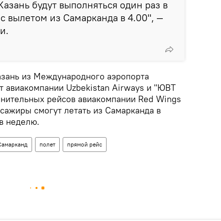
Казань будут выполняться один раз в
с вылетом из Самарканда в 4.00", —
и.
азань из Международного аэропорта
 авиакомпании Uzbekistan Airways и "ЮВТ
нительных рейсов авиакомпании Red Wings
ссажиры смогут летать из Самарканда в
 в неделю.
Самарканд
полет
прямой рейс