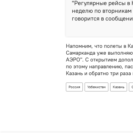
"Регулярные рейсы в 
неделю по вторникам 
говорится в сообщени
Напомним, что полеты в К
Самарканда уже выполняют
АЭРО". С открытием допол
по этому направлению, па
Казань и обратно три раза
Россия
Узбекистан
Казань