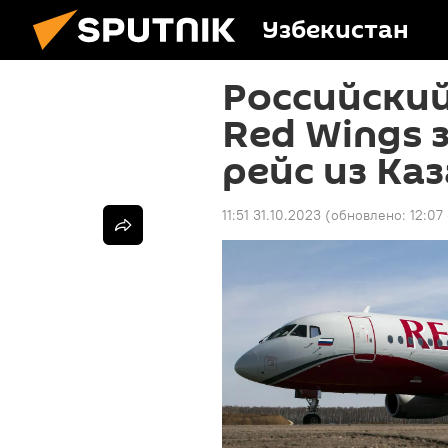
Узбекистан
Российски
Red Wings 
рейс из Ка
11:51 31.10.2023
(обновлено:
12:07