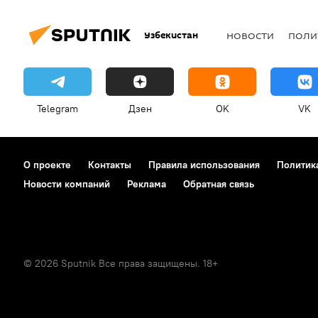
Узбекистан
НОВОСТИ
ПОЛИ
Telegram
Дзен
OK
VK
О проекте
Контакты
Правила использования
Политик
Новости компаний
Реклама
Обратная связь
© 2026 Sputnik Все права защищены. 18+