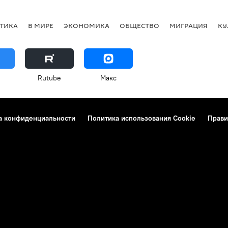
ТИКА
В МИРЕ
ЭКОНОМИКА
ОБЩЕСТВО
МИГРАЦИЯ
КУ
Rutube
Макс
а конфиденциальности
Политика использования Cookie
Прави