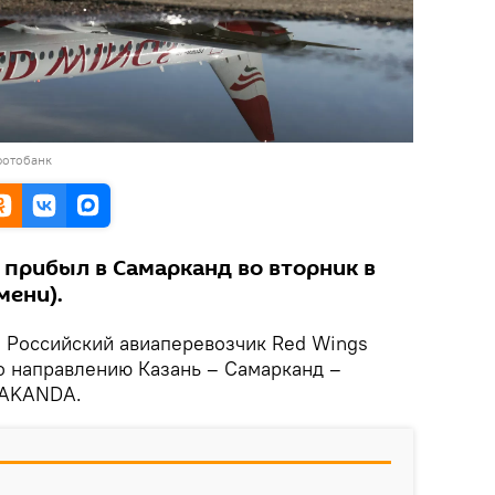
фотобанк
 прибыл в Самарканд во вторник в
мени).
.
Российский авиаперевозчик Red Wings
о направлению Казань – Самарканд –
RAKANDA.