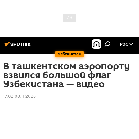
РУС
Узбекистан
В ташкентском аэропорту
взвился большой флаг
Узбекистана — видео
17:02 03.11.2023