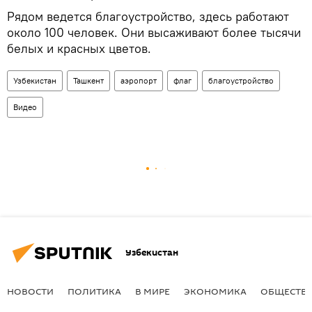
Рядом ведется благоустройство, здесь работают
около 100 человек. Они высаживают более тысячи
белых и красных цветов.
Узбекистан
Ташкент
аэропорт
флаг
благоустройство
Видео
Узбекистан
НОВОСТИ
ПОЛИТИКА
В МИРЕ
ЭКОНОМИКА
ОБЩЕСТВ