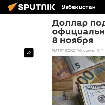
Узбекистан
Доллар по
официальн
8 ноября
16:13 07.11.2023
(обновлено:
16:41