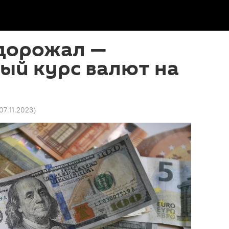
дорожал —
ый курс валют на
 07.11.2023
)