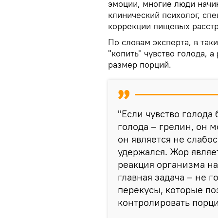
эмоции, многие люди начин
клинический психолог, сп
коррекции пищевых расстр
По словам эксперта, в таки
"копить" чувство голода, 
размер порций.
"Если чувство голода 
голода – грелин, он м
он является не слабос
удержался. Жор являе
реакция организма на
главная задача – не г
перекусы, которые по
контролировать порци