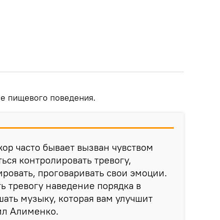
ие пищевого поведения.
ор часто бывает вызван чувством
ться контролировать тревогу,
ировать, проговаривать свои эмоции.
ь тревогу наведение порядка в
ать музыку, которая вам улучшит
ил Алименко.