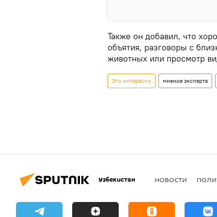
Также он добавил, что хо
объятия, разговоры с бли
животных или просмотр ви
Это интересно
мнение эксперта
Узбекистан
НОВОСТИ
ПОЛИ