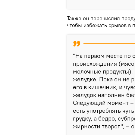
Также он перечислил проду
чтобы избежать срывов в п
"На первом месте по 
происхождения (мясо,
молочные продукты), 
желудке. Пока он не 
его в кишечник, и чув
желудок наполнен бел
Следующий момент – 
есть употреблять чут
грудку, а бедро, субп
жирности творог", – 