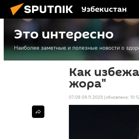
Узбекистан
Это интересно
Наиболее заметные и полезные новости о здоро
Как избежа
жора"
07:08 09.11.2023
(обновлено:
10:1