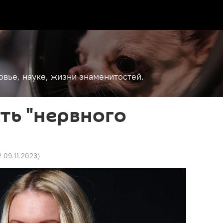
вье, науке, жизни знаменитостей.
ть "нервного
2 09.11.2023
)