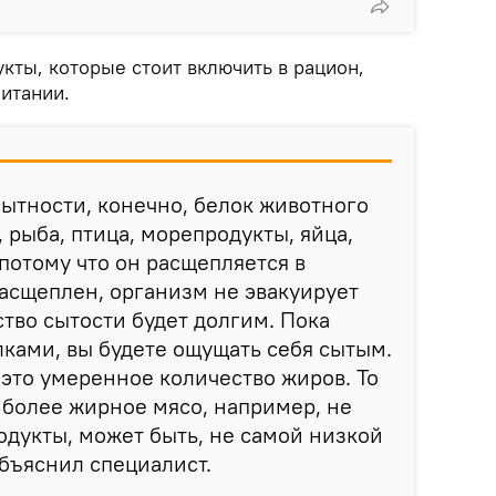
кты, которые стоит включить в рацион,
итании.
сытности, конечно, белок животного
 рыба, птица, морепродукты, яйца,
потому что он расщепляется в
расщеплен, организм не эвакуирует
ство сытости будет долгим. Пока
ками, вы будете ощущать себя сытым.
это умеренное количество жиров. То
ь более жирное мясо, например, не
родукты, может быть, не самой низкой
объяснил специалист.