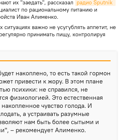
ают их "заедать", рассказал
радио Sputnik 
ециалист по рациональному питанию и
ойств Иван Алименко.
х ситуациях важно не усугублять аппетит, не
а регулярно принимать пищу, контролируя
будет накоплено, то есть такой гормон
ожет привести к жору. В этом плане
тью психики: не справился, не
тся физиологией. Это естественная
 накопленное чувство голода. И
олодать, а устраивать разумные
зволяют нам быть более сытыми и
и", – рекомендует Алименко.