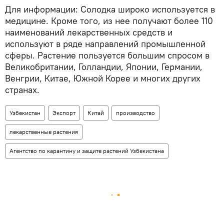
Для информации: Солодка широко используется в
медицине. Кроме того, из нее получают более 110
наименований лекарственных средств и
используют в ряде направлений промышленной
сферы. Растение пользуется большим спросом в
Великобритании, Голландии, Японии, Германии,
Венгрии, Китае, Южной Корее и многих других
странах.
Узбекистан
Экспорт
Китай
производство
лекарственные растения
Агентство по карантину и защите растений Узбекистана