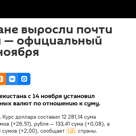
ане выросли почти
ы — официальный
 ноября
кистана с 14 ноября установил
ных валют по отношению к суму.
.
Курс доллара составил 12 281,14 сума
умов (+26,51), рубля — 133,41 сума (+0,08), а
3 сумов (+2,00), сообщает
ЦБ
страны.