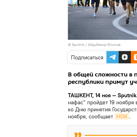
© Sputnik / Абдубакир Юнусов
Подписаться
В общей сложности в
республики примут уч
ТАШКЕНТ, 14 ноя — Sputnik
нафас” пройдет 19 ноября 
ко Дню принятия Государст
ноября, сообщает
НОК
.