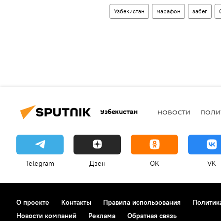
Узбекистан
марафон
забег
Узбекистан
НОВОСТИ
ПОЛИ
Telegram
Дзен
OK
VK
О проекте
Контакты
Правила использования
Политик
Новости компаний
Реклама
Обратная связь