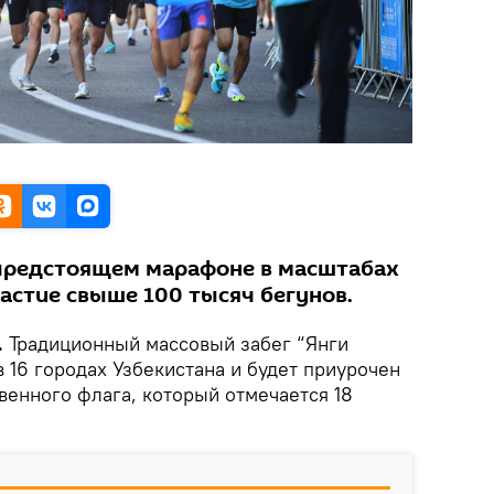
 предстоящем марафоне в масштабах
астие свыше 100 тысяч бегунов.
.
Традиционный массовый забег “Янги
в 16 городах Узбекистана и будет приурочен
венного флага, который отмечается 18