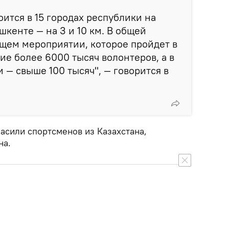
оится в 15 городах республики на
ашкенте — на 3 и 10 км. В общей
щем мероприятии, которое пройдет в
ие более 6000 тысяч волонтеров, а в
 — свыше 100 тысяч", — говорится в
ласили спортсменов из Казахстана,
на.