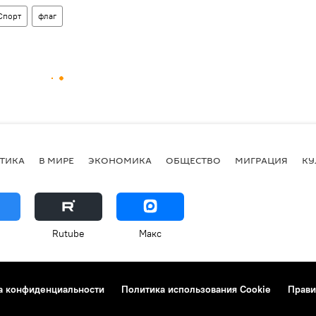
Спорт
флаг
ТИКА
В МИРЕ
ЭКОНОМИКА
ОБЩЕСТВО
МИГРАЦИЯ
КУ
Rutube
Макс
а конфиденциальности
Политика использования Cookie
Прави