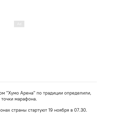
м "Хумо Арена" по традиции определили,
 точки марафона.
онах страны стартуют 19 ноября в 07.30.