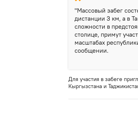
"Массовый забег сост
дистанции 3 км, а в Т
сложности в предстоя
столице, примут участ
масштабах республики
сообщении.
Для участия в забеге приг
Кыргызстана и Таджикиста