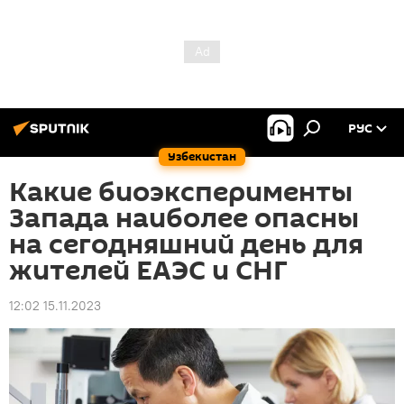
РУС
Узбекистан
Какие биоэксперименты
Запада наиболее опасны
на сегодняшний день для
жителей ЕАЭС и СНГ
12:02 15.11.2023