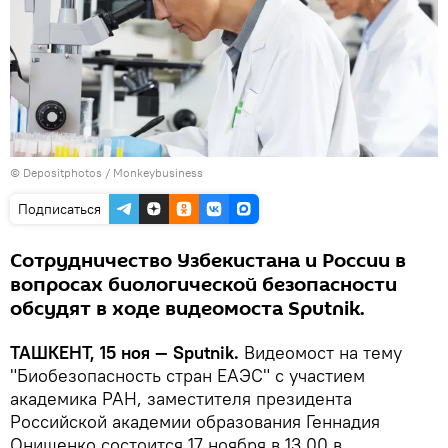
© Depositphotos / Monkeybusiness
Подписаться
Сотрудничество Узбекистана и России в
вопросах биологической безопасности
обсудят в ходе видеомоста Sputnik.
ТАШКЕНТ, 15 ноя — Sputnik.
Видеомост на тему
"Биобезопасность стран ЕАЭС" с участием
академика РАН, заместителя президента
Российской академии образования Геннадия
Онищенко состоится 17 ноября в 13.00 в