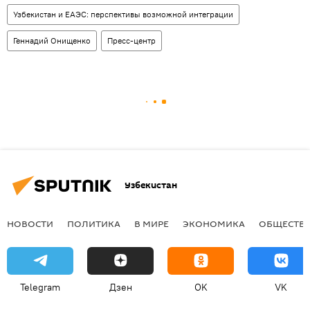
Узбекистан и ЕАЭС: перспективы возможной интеграции
Геннадий Онищенко
Пресс-центр
Узбекистан
НОВОСТИ
ПОЛИТИКА
В МИРЕ
ЭКОНОМИКА
ОБЩЕСТВ
Telegram
Дзен
OK
VK