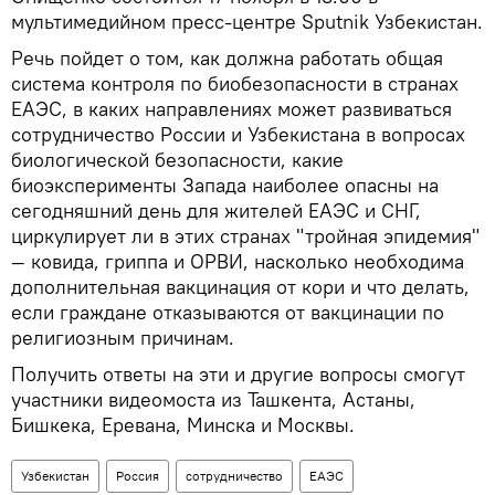
мультимедийном пресс-центре Sputnik Узбекистан.
Речь пойдет о том, как должна работать общая
система контроля по биобезопасности в странах
ЕАЭС, в каких направлениях может развиваться
сотрудничество России и Узбекистана в вопросах
биологической безопасности, какие
биоэксперименты Запада наиболее опасны на
сегодняшний день для жителей ЕАЭС и СНГ,
циркулирует ли в этих странах "тройная эпидемия"
— ковида, гриппа и ОРВИ, насколько необходима
дополнительная вакцинация от кори и что делать,
если граждане отказываются от вакцинации по
религиозным причинам.
Получить ответы на эти и другие вопросы смогут
участники видеомоста из Ташкента, Астаны,
Бишкека, Еревана, Минска и Москвы.
Узбекистан
Россия
сотрудничество
ЕАЭС