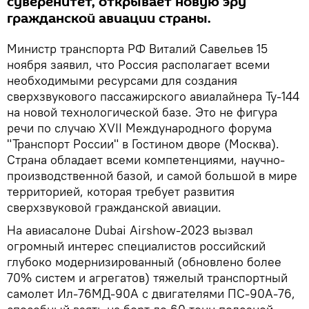
суверенитет, открывает новую эру
гражданской авиации страны.
Министр транспорта РФ Виталий Савельев 15
ноября заявил, что Россия располагает всеми
необходимыми ресурсами для создания
сверхзвукового пассажирского авиалайнера Ту-144
на новой технологической базе. Это не фигура
речи по случаю XVII Международного форума
"Транспорт России" в Гостином дворе (Москва).
Страна обладает всеми компетенциями, научно-
производственной базой, и самой большой в мире
территорией, которая требует развития
сверхзвуковой гражданской авиации.
На авиасалоне Dubai Airshow-2023 вызвал
огромный интерес специалистов российский
глубоко модернизированный (обновлено более
70% систем и агрегатов) тяжелый транспортный
самолет Ил-76МД-90А с двигателями ПС-90А-76,