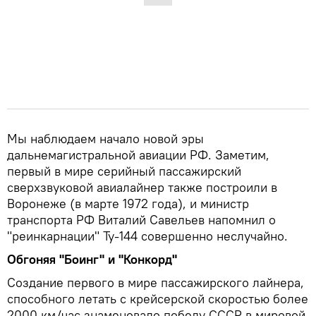
Мы наблюдаем начало новой эры
дальнемагистральной авиации РФ. Заметим,
первый в мире серийный пассажирский
сверхзвуковой авиалайнер также построили в
Воронеже (в марте 1972 года), и министр
транспорта РФ Виталий Савельев напомнил о
"реинкарнации" Ту-144 совершенно неслучайно.
Обгоняя "Боинг" и "Конкорд"
Создание первого в мире пассажирского лайнера,
способного летать с крейсерской скоростью более
2000 км/час знаменовало победу СССР в мировой