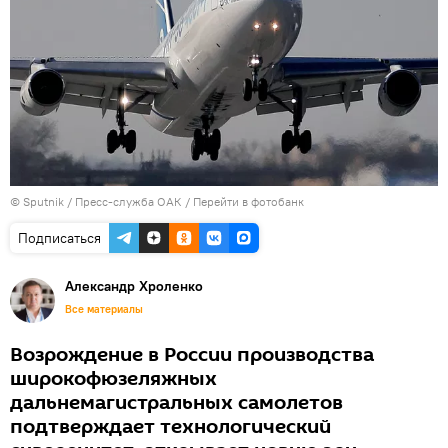
© Sputnik / Пресс-служба ОАК
/
Перейти в фотобанк
Подписаться
Александр Хроленко
Все материалы
Возрождение в России производства
широкофюзеляжных
дальнемагистральных самолетов
подтверждает технологический