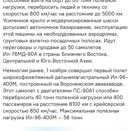
способный взять на борт до 60 тонн полезной
нагрузки, перебросить людей и технику со
скоростью 800 км/час на расстояние до 5000 км.
Усиленное крыло и модернизированные шасси
допускают автономное базирование, эксплуатацию
этой машины на необорудованных аэродромах,
грунтовых взлетно-посадочных полосах. Идут
переговоры о продаже до 50 самолетов
Ил-76МД-90А в страны Ближнего Востока,
Центральной и Юго-Восточной Азии.
Немногим ранее, 1 ноября совершил первый полет
широкофюзеляжный дальнемагистральный Ил-96-
400М, построенный на Воронежском авиазаводе.
Этот самолет с двигателями ПС‑90А1 способен
перебросить 40 тонн полезной нагрузки или 400
пассажиров на расстояние 8100 км с крейсерской
скоростью 850 км/час. Максимальная полезная
нагрузка Ил-96-400М — 58 тонн.