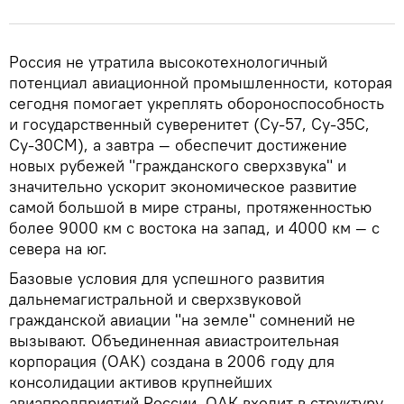
Россия не утратила высокотехнологичный
потенциал авиационной промышленности, которая
сегодня помогает укреплять обороноспособность
и государственный суверенитет (Су-57, Су-35С,
Су-30СМ), а завтра — обеспечит достижение
новых рубежей "гражданского сверхзвука" и
значительно ускорит экономическое развитие
самой большой в мире страны, протяженностью
более 9000 км с востока на запад, и 4000 км — с
севера на юг.
Базовые условия для успешного развития
дальнемагистральной и сверхзвуковой
гражданской авиации "на земле" сомнений не
вызывают. Объединенная авиастроительная
корпорация (ОАК) создана в 2006 году для
консолидации активов крупнейших
авиапредприятий России. ОАК входит в структуру