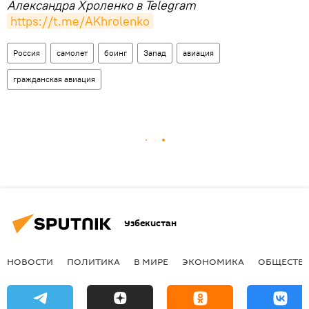
Александра Хроленко в Telegram
https://t.me/AKhrolenko
Россия
самолет
боинг
Запад
авиация
гражданская авиация
Узбекистан
НОВОСТИ
ПОЛИТИКА
В МИРЕ
ЭКОНОМИКА
ОБЩЕСТВ