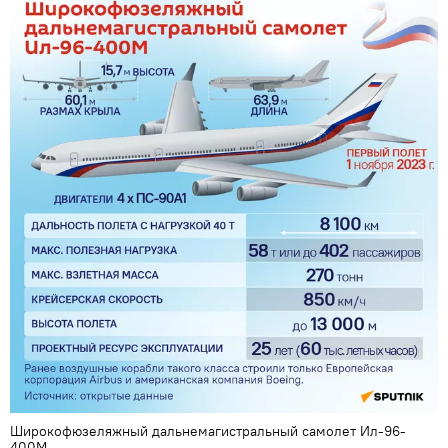
Широкофюзеляжный дальнемагистральный самолет Ил-96-
400М