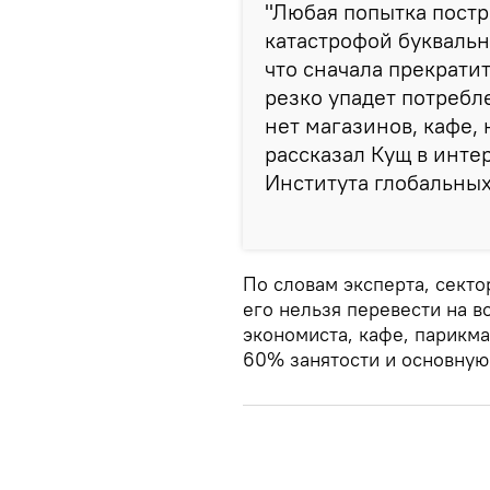
"Любая попытка пост
катастрофой буквальн
что сначала прекрати
резко упадет потребл
нет магазинов, кафе, 
рассказал Кущ в инте
Института глобальных
По словам эксперта, секто
его нельзя перевести на в
экономиста, кафе, парикм
60% занятости и основную 