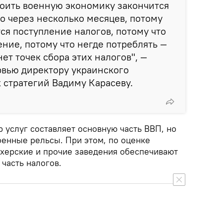
роить военную экономику закончится
о через несколько месяцев, потому
тся поступление налогов, потому что
ение, потому что негде потреблять —
нет точек сбора этих налогов", —
рвью директору украинского
 стратегий Вадиму Карасеву.
р услуг составляет основную часть ВВП, но
оенные рельсы. При этом, по оценке
ахерские и прочие заведения обеспечивают
часть налогов.