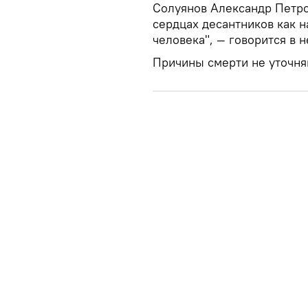
Солуянов Александр Петров
сердцах десантников как 
человека", — говорится в 
Причины смерти не уточня