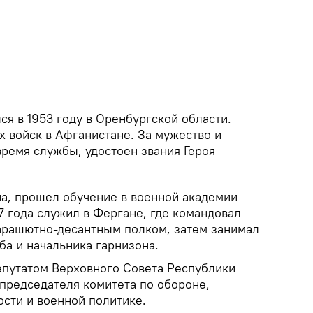
я в 1953 году в Оренбургской области.
х войск в Афганистане. За мужество и
время службы, удостоен звания Героя
а, прошел обучение в военной академии
7 года служил в Фергане, где командовал
арашютно-десантным полком, затем занимал
ба и начальника гарнизона.
депутатом Верховного Совета Республики
 председателя комитета по обороне,
ости и военной политике.