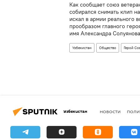
Как сообщает союз ветера
собирался снимать клип на
искал в армии реального 
прообразом главного героя
имя Александра Солуянова
Узбекистан
Общество
Герой Со
Узбекистан
НОВОСТИ
ПОЛИ