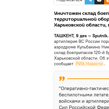
Уничтожен склад боеп
территориальной обор
Харьковской области,
ТАШКЕНТ, 9 дек — Sputnik.
артиллерия ВС России пор
аэродроме Кульбакино Ник
склад боеприпасов 120-й 
Харьковской области. Об 
сообщает
РИА Новости
.
"Оперативно-тактичес
беспилотными летате
войсками и артиллер
Сил Российской Феде