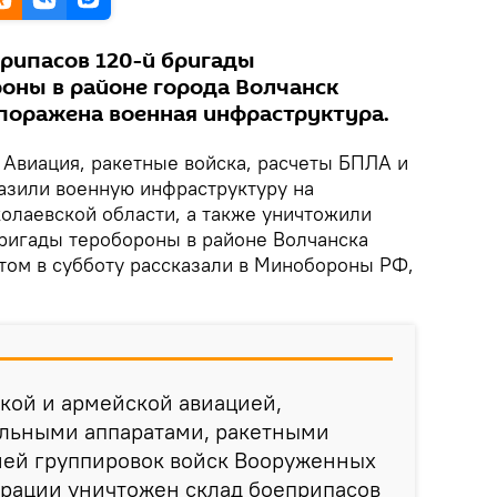
рипасов 120-й бригады
оны в районе города Волчанск
 поражена военная инфраструктура.
Авиация, ракетные войска, расчеты БПЛА и
азили военную инфраструктуру на
олаевской области, а также уничтожили
бригады теробороны в районе Волчанска
этом в субботу рассказали в Минобороны РФ,
кой и армейской авиацией,
льными аппаратами, ракетными
ией группировок войск Вооруженных
рации уничтожен склад боеприпасов