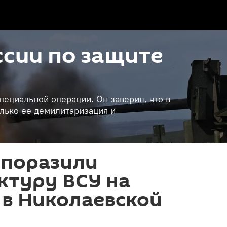
сии по защите
пециальной операции. Он заверил, что в
лько ее демилитаризация и
 поразили
ктуру ВСУ на
 в Николаевской