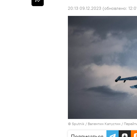
20:13 09.12.2023
(обновлено:
12:0
© Sputnik / Валентин Капустин
/
Перейт
Подписаться