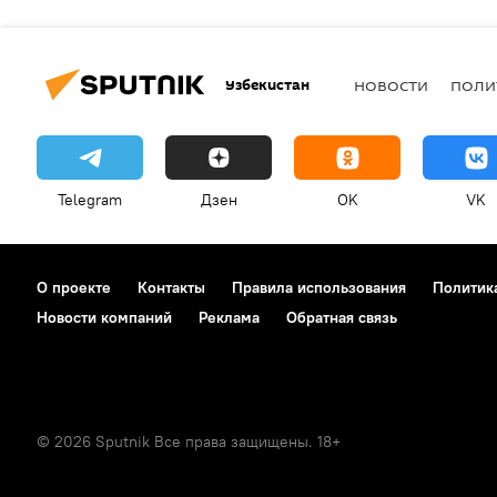
Узбекистан
НОВОСТИ
ПОЛИ
Telegram
Дзен
OK
VK
О проекте
Контакты
Правила использования
Политик
Новости компаний
Реклама
Обратная связь
© 2026 Sputnik Все права защищены. 18+