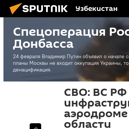
Узбекистан
Спецоперация Рос
Донбасса
24 февраля Владимир Путин объявил о начале с
планы Москвы не входит оккупация Украины, то
денацификация.
СВО: ВС РФ
инфрастру
аэродроме
области