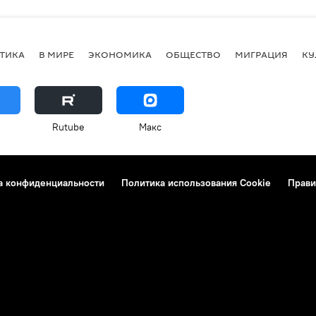
ТИКА
В МИРЕ
ЭКОНОМИКА
ОБЩЕСТВО
МИГРАЦИЯ
КУ
Rutube
Макс
а конфиденциальности
Политика использования Cookie
Прави