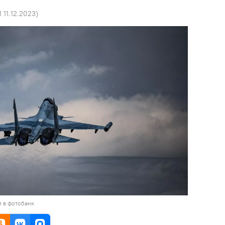
1 11.12.2023
)
и в фотобанк