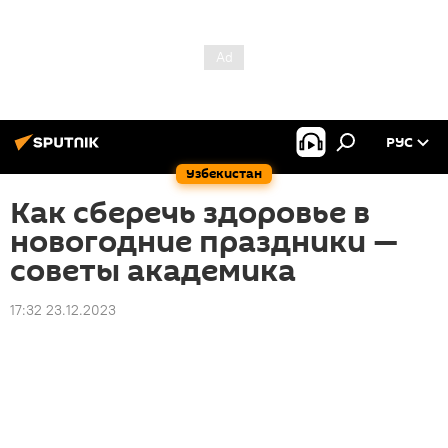
РУС
Узбекистан
Как сберечь здоровье в
новогодние праздники —
советы академика
17:32 23.12.2023