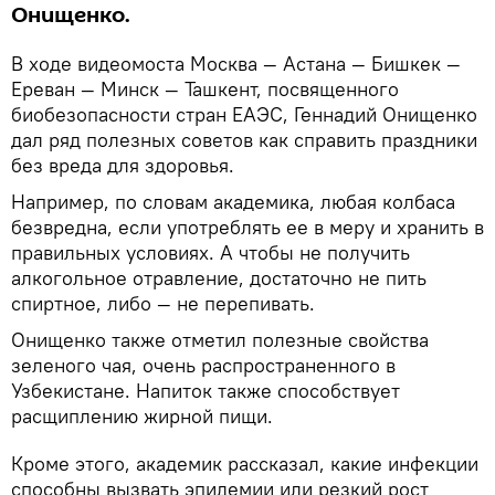
Онищенко.
В ходе видеомоста Москва — Астана — Бишкек —
Ереван — Минск — Ташкент, посвященного
биобезопасности стран ЕАЭС, Геннадий Онищенко
дал ряд полезных советов как справить праздники
без вреда для здоровья.
Например, по словам академика, любая колбаса
безвредна, если употреблять ее в меру и хранить в
правильных условиях. А чтобы не получить
алкогольное отравление, достаточно не пить
спиртное, либо — не перепивать.
Онищенко также отметил полезные свойства
зеленого чая, очень распространенного в
Узбекистане. Напиток также способствует
расщиплению жирной пищи.
Кроме этого, академик рассказал, какие инфекции
способны вызвать эпидемии или резкий рост