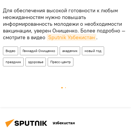
Для обеспечения высокой готовности к любым
неожиданностям нужно повышать
информированность молодежи о необходимости
вакцинации, уверен Онищенко. Более подробно —
смотрите в видео
Sputnik Узбекистан
.
Видео
Геннадий Онищенко
академик
новый год
праздник
здоровье
Пресс-центр
Узбекистан